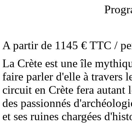
Prog
A partir de 1145 € TTC / p
La Crète est une île mythiqu
faire parler d'elle à travers 
circuit en Crète fera autan
des passionnés d'archéologie
et ses ruines chargées d'hist