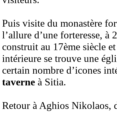
Puis visite du monastère for
l’allure d’une forteresse, à 2
construit au 17ème siècle e
intérieure se trouve une égl
certain nombre d’icones int
taverne
à Sitia.
Retour à Aghios Nikolaos, dî