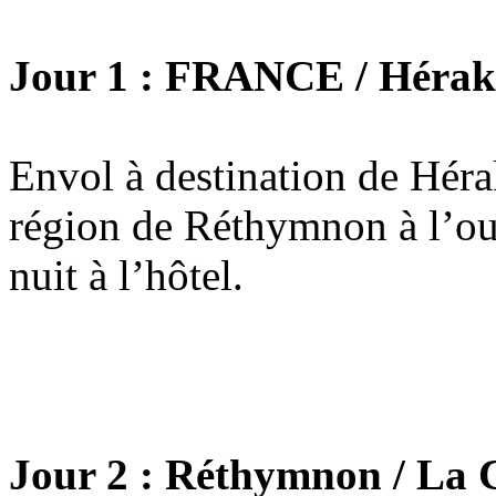
Jour 1 : FRANCE / Hérak
Envol à destination de Hérak
région de Réthymnon à l’oues
nuit à l’hôtel.
Jour 2 : Réthymnon / La