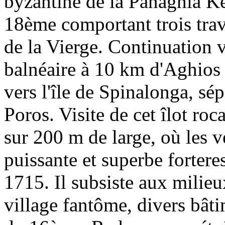
byzantine de la Panaghia Ke
18ème comportant trois trav
de la Vierge. Continuation v
balnéaire à 10 km d'Aghios 
vers l'île de Spinalonga, sép
Poros. Visite de cet îlot ro
sur 200 m de large, où les v
puissante et superbe forter
1715. Il subsiste aux milie
village fantôme, divers bâti