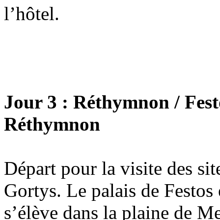
l’hôtel.
Jour 3 : Réthymnon / Festo
Réthymnon
Départ pour la visite des si
Gortys. Le palais de Festos 
s’élève dans la plaine de Me