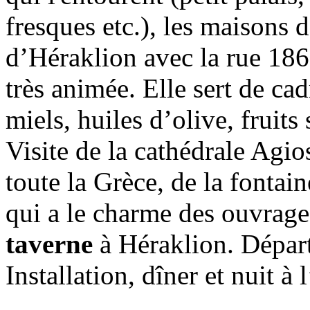
fresques etc.), les maisons 
d’Héraklion avec la rue 1866
très animée. Elle sert de c
miels, huiles d’olive, fruits 
Visite de la cathédrale Agio
toute la Grèce, de la fonta
qui a le charme des ouvrage
taverne
à Héraklion. Dépar
Installation, dîner et nuit à l