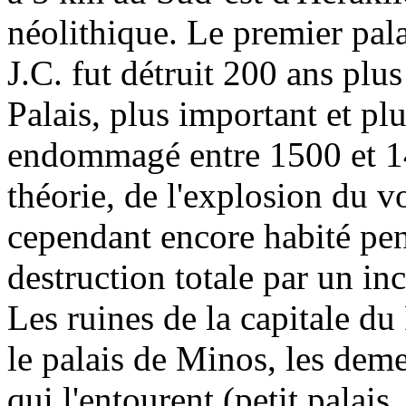
néolithique. Le premier pal
J.C. fut détruit 200 ans plu
Palais, plus important et plu
endommagé entre 1500 et 145
théorie, de l'explosion du vo
cependant encore habité pen
destruction totale par un in
Les ruines de la capitale
le palais de Minos, les deme
qui l'entourent (petit palais