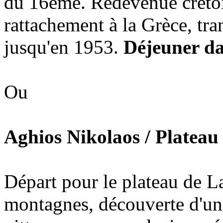
du 16ème. Redevenue crétois
rattachement à la Grèce, tra
jusqu'en 1953.
Déjeuner da
Ou
Aghios Nikolaos / Plateau 
Départ pour le plateau de L
montagnes, découverte d'u