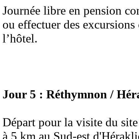
Journée libre en pension com
ou effectuer des excursions 
l’hôtel.
Jour 5 : Réthymnon / Héra
Départ pour la visite du sit
à 5 km au Sud-est d'Héraklio