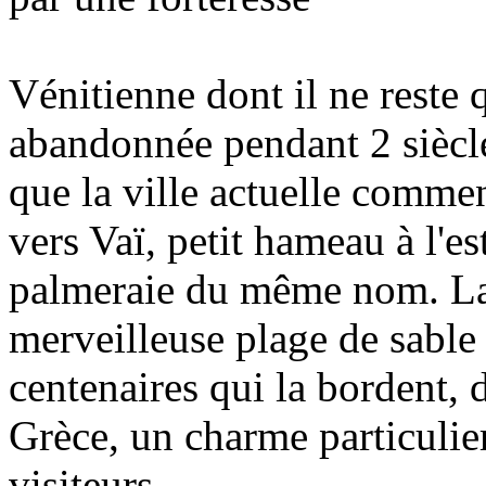
Vénitienne dont il ne reste q
abandonnée pendant 2 siècles
que la ville actuelle comme
vers Vaï, petit hameau à l'e
palmeraie du même nom. La m
merveilleuse plage de sable 
centenaires qui la bordent, 
Grèce, un charme particulier
visiteurs.