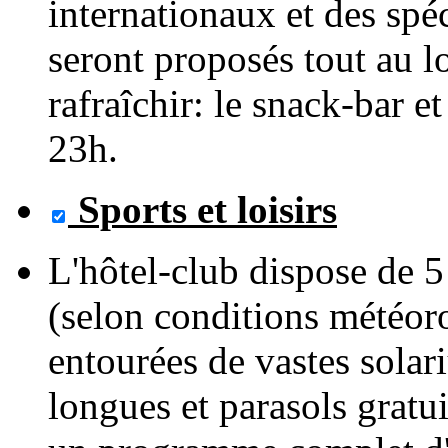
internationaux et des spé
seront proposés tout au l
rafraîchir: le snack-bar e
23h.
Sports et loisirs
L'hôtel-club dispose de 5
(selon conditions météoro
entourées de vastes sola
longues et parasols gratu