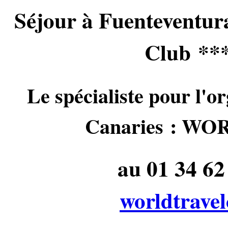
Séjour à Fuenteventur
Club ***
Le spécialiste pour l'or
Canaries : 
au 01 34 62 
worldtrave