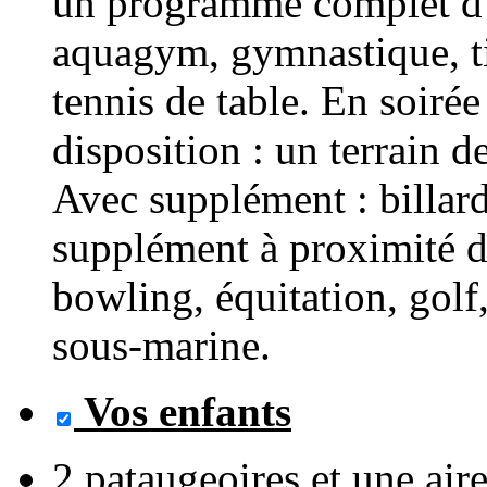
un programme complet d'a
aquagym, gymnastique, tir 
tennis de table. En soirée
disposition : un terrain d
Avec supplément : billard
supplément à proximité de
bowling, équitation, golf
sous-marine.
Vos enfants
2 pataugeoires et une aire