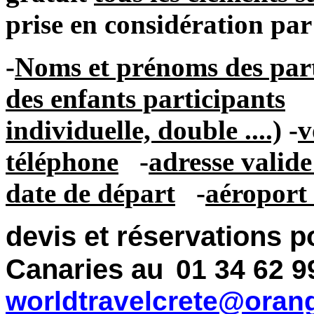
prise en considération par
-
Noms et prénoms des part
des enfants participants
individuelle, double ....)
-
v
téléphone
-
adresse valid
date de départ
-
aéroport
devis et réservations p
Canaries au
01 34 62 9
worldtravelcrete@orang