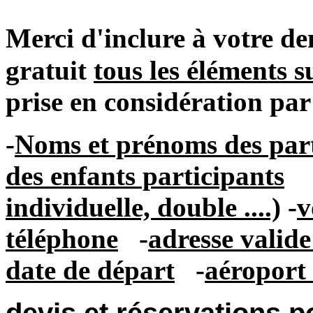
Merci d'inclure à votre
gratuit
tous les éléments s
prise en considération par
-
Noms et prénoms des part
des enfants participants
individuelle, double ....)
-
v
téléphone
-
adresse valid
date de départ
-
aéroport