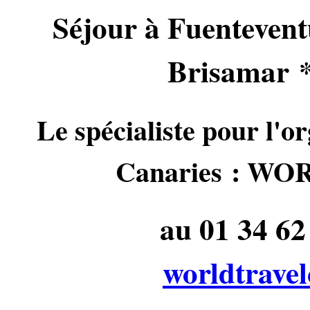
Séjour à Fuentevent
Brisamar *
Le spécialiste pour l'or
Canaries : 
au 01 34 62 
worldtrave