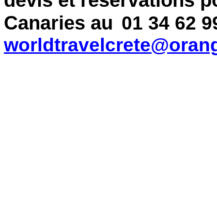
devis et réservations p
Canaries au
01 34 62 9
worldtravelcrete@orang