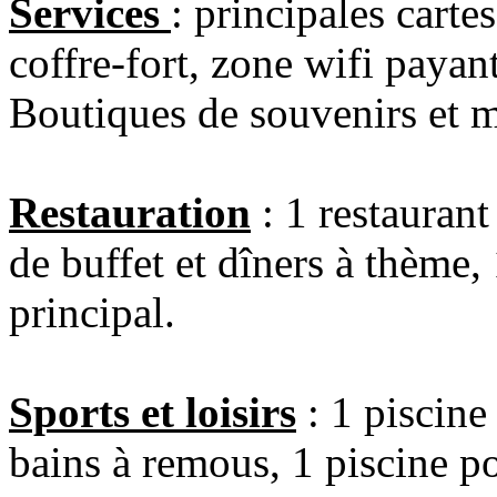
Services
: principales carte
coffre-fort, zone wifi paya
Boutiques de souvenirs et m
Restauration
: 1 restaurant
de buffet et dîners à thème,
principal.
Sports et loisirs
: 1 piscine
bains à remous, 1 piscine po