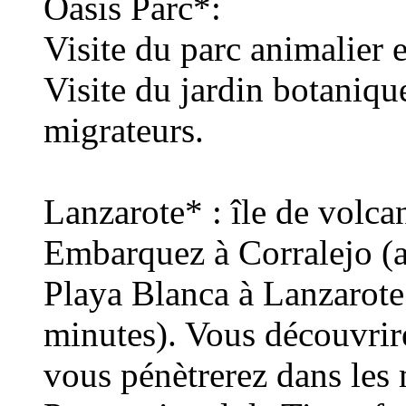
Oasis Parc*:
Visite du parc animalier 
Visite du jardin botanique
migrateurs.
Lanzarote* : île de volca
Embarquez à Corralejo (au
Playa Blanca à Lanzarote 
minutes). Vous découvrire
vous pénètrerez dans les 