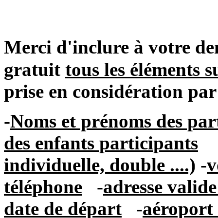
Merci d'inclure à votre
gratuit
tous les éléments s
prise en considération par
-
Noms et prénoms des part
des enfants participants
individuelle, double ....)
-
v
téléphone
-
adresse valid
date de départ
-
aéroport