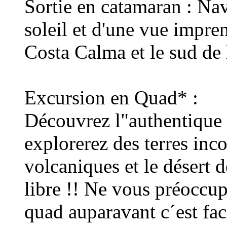
Sortie en catamaran : Nav
soleil et d'une vue impre
Costa Calma et le sud de 
Excursion en Quad* :
Découvrez l"authentique 
explorerez des terres inc
volcaniques et le désert d
libre !! Ne vous préoccu
quad auparavant c´est fac