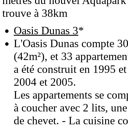
mètres du nouvel Aquapark d
trouve à 38km
Oasis Dunas 3
*
L'Oasis Dunas compte 30
(42m²), et 33 appartemen
a été construit en 1995 
2004 et 2005.
Les appartements se comp
à coucher avec 2 lits, une
de chevet. - La cuisine 