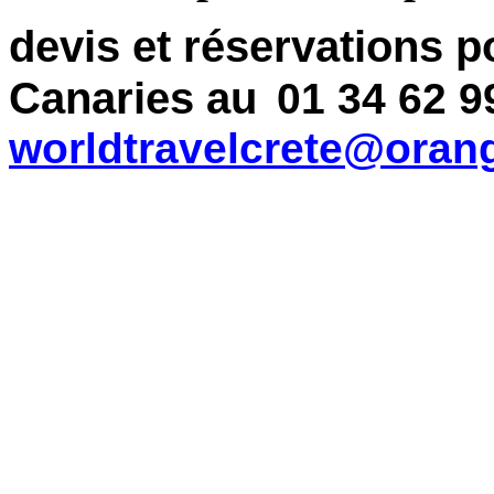
devis et réservations p
Canaries au
01 34 62 9
worldtravelcrete@orang