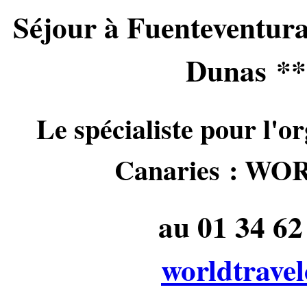
Séjour à Fuenteventura
Dunas ***
Le spécialiste pour l'or
Canaries : 
au 01 34 62 
worldtrave