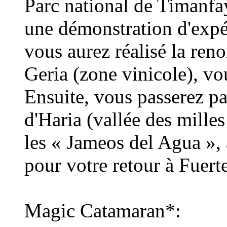
Parc national de Timanfay
une démonstration d'expé
vous aurez réalisé la ren
Geria (zone vinicole), vo
Ensuite, vous passerez par
d'Haria (vallée des milles
les « Jameos del Agua », 
pour votre retour à Fuert
Magic Catamaran*: