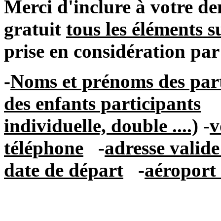
Merci d'inclure à votre d
gratuit
tous les éléments s
prise en considération par
-
Noms et prénoms des part
des enfants participants
individuelle, double ....)
-
v
téléphone
-
adresse valid
date de départ
-
aéroport