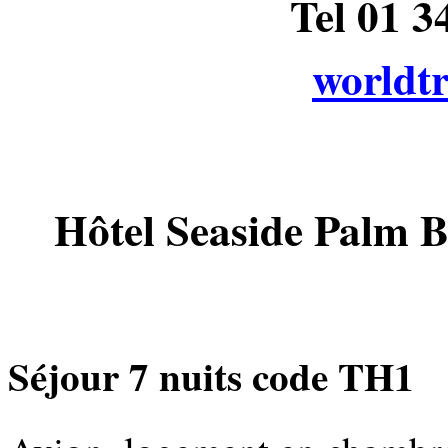
Tel 01 
worldt
Hôtel Seaside Palm B
Séjour 7 nuits code TH1