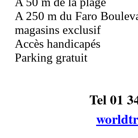
A 50 m de la plage
A 250 m du Faro Boulevar
magasins exclusif
Accès handicapés
Parking gratuit
Tel 01 
worldt