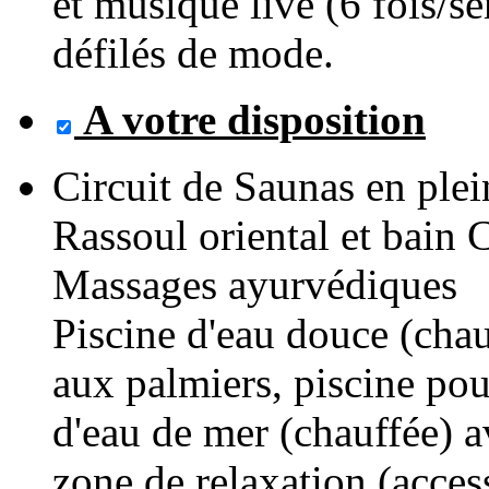
et musique live (6 fois/se
défilés de mode.
A votre disposition
Circuit de Saunas en plei
Rassoul oriental et bain 
Massages ayurvédiques
Piscine d'eau douce (chau
aux palmiers, piscine pou
d'eau de mer (chauffée) a
zone de relaxation (access