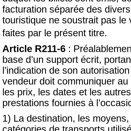
facturation séparée des diver
touristique ne soustrait pas le
faites par le présent titre.
Article R211-6
: Préalablement
base d’un support écrit, portan
l’indication de son autorisation
vendeur doit communiquer au 
les prix, les dates et les autre
prestations fournies à l’occas
1) La destination, les moyens, 
catégories de transports utilisé