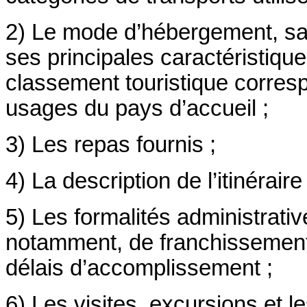
2) Le mode d’hébergement, sa s
ses principales caractéristiqu
classement touristique corres
usages du pays d’accueil ;
3) Les repas fournis ;
4) La description de l’itinéraire 
5) Les formalités administrativ
notamment, de franchissement 
délais d’accomplissement ;
6) Les visites, excursions et l