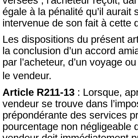
versées ; l’acheteur reçoit, d
égale à la pénalité qu’il aurait 
intervenue de son fait à cette 
Les dispositions du présent ar
la conclusion d’un accord amia
par l’acheteur, d’un voyage ou
le vendeur.
Article R211-13
: Lorsque, apr
vendeur se trouve dans l’imposs
prépondérante des services pr
pourcentage non négligeable du
vendeur doit immédiatement pr