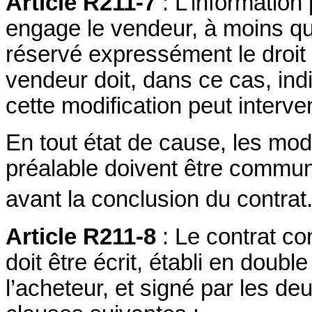
Article R211-7
: L’information
engage le vendeur, à moins que
réservé expressément le droit 
vendeur doit, dans ce cas, in
cette modification peut interve
En tout état de cause, les modi
préalable doivent être commu
avant la conclusion du contrat
Article R211-8
: Le contrat co
doit être écrit, établi en doubl
l’acheteur, et signé par les deu