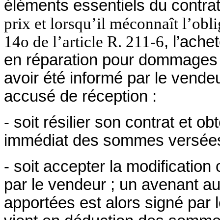
éléments essentiels du contra
prix et lorsqu’il méconnaît l’ob
14o de l’article R. 211-6
, l’ach
en réparation pour dommages 
avoir été informé par le vend
accusé de réception :
- soit résilier son contrat et 
immédiat des sommes versées
- soit accepter la modification
par le vendeur ; un avenant au
apportées est alors signé par l