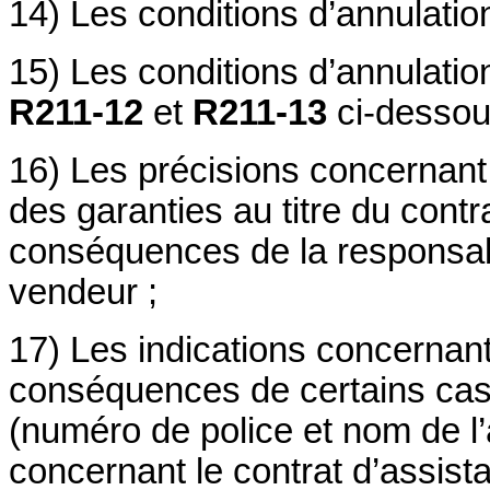
14) Les conditions d’annulation
15) Les conditions d’annulatio
R211-12
et
R211-13
ci-dessou
16) Les précisions concernant 
des garanties au titre du cont
conséquences de la responsabil
vendeur ;
17) Les indications concernant
conséquences de certains cas 
(numéro de police et nom de l’
concernant le contrat d’assist