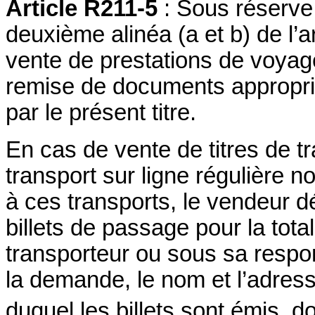
Article R211-5
: Sous réserve
deuxième alinéa (a et b) de l’a
vente de prestations de voyage
remise de documents approprié
par le présent titre.
En cas de vente de titres de tr
transport sur ligne régulière 
à ces transports, le vendeur dé
billets de passage pour la tota
transporteur ou sous sa respon
la demande, le nom et l’adress
duquel les billets sont émis, d