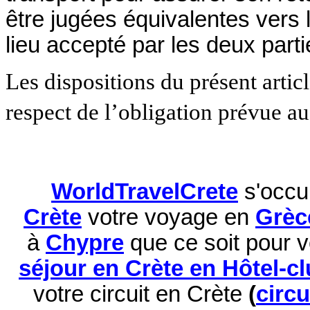
être jugées équivalentes vers 
lieu accepté par les deux parti
Les dispositions du présent artic
respect de l’obligation prévue au
WorldTravelCrete
s'occu
Crète
votre voyage en
Grèc
à
Chypre
que ce soit pour 
séjour en Crète en Hôtel-c
votre circuit en Crète
(
circ