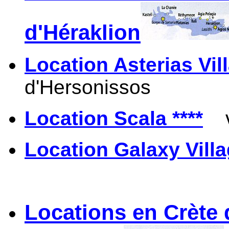
d'Héraklion
Location Asterias Vill
d'Hersonissos
Location Scala ****
vi
Location Galaxy Villa
Locations en Crète 