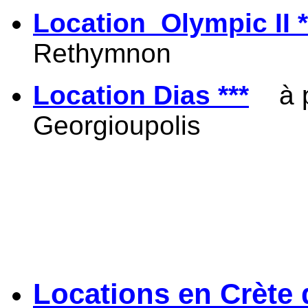
Location Olympic II *
Rethymno
Location Dias ***
à p
Georgioupolis
Locations en Crète 