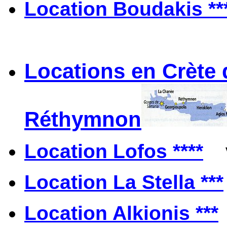
Location Boudakis **
Locations en Crète 
Réthymnon
Location Lofos ****
v
Location La Stella ***
Location Alkionis ***