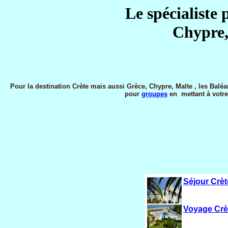
Le spécialiste
Chypre,
Pour la destination
Crète
mais aussi
Grèce,
Chypre, Malte
, les Balé
pour
groupes
en mettant à votre 
Séjour Crèt
Voyage Crèt