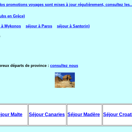
os promotions voyages sont mises à jour régulièrement, consultez les..
lubs en Grèce)
r à Mykonos
séjour à Paros
séjour à Santorin)
)
de province :
consultez nous
jour Malte
Séjour Canaries
Séjour Madère
Séjour Croat