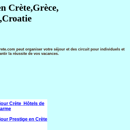
en Crète,Grèce,
,Croatie
Crete.com
peut organiser votre séjour
et des
circuit
pour individuels et
ntir la réussite de vos
vacances.
jour Crète Hôtels de
arme
jour Prestige en Crète