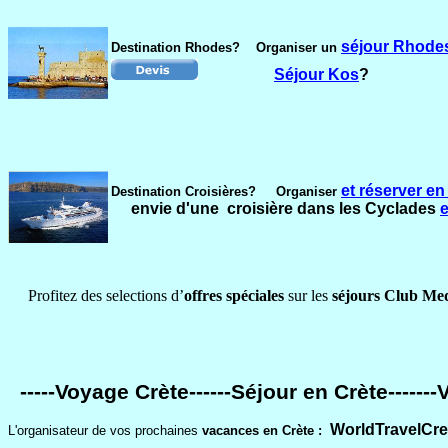
séjour Rhode
Destination Rhodes?
Organiser un
Séjour Kos
?
et réserver en
Destination Croisières? Organiser
envie d'une croisière dans les Cyclades
Profitez des selections d’
offres spéciales
sur les
séjours Club Me
-----Voyage Crète------Séjour en Crète-----
WorldTravelCre
L'organisateur de vos prochaines
vacances en Crète :