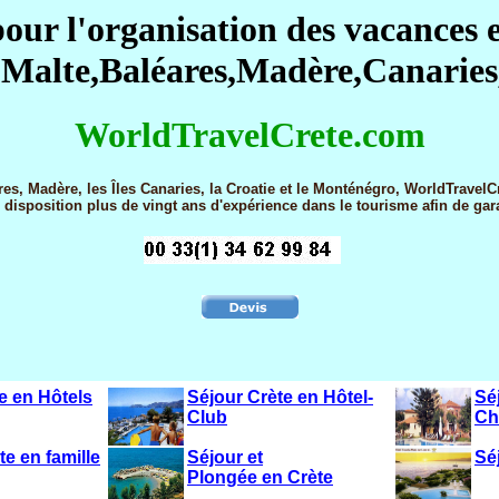
 pour l'organisation des vacances 
Malte,Baléares,Madère,Canaries
WorldTravelCrete.com
ares, Madère, les Îles Canaries, la Croatie et le Monténégro, WorldTravel
disposition plus de vingt ans d'expérience dans le tourisme afin de gara
e en Hôtels
Séjour Crète en Hôtel-
Sé
Club
Ch
e en famille
Séjour et
Sé
Plongée en Crète