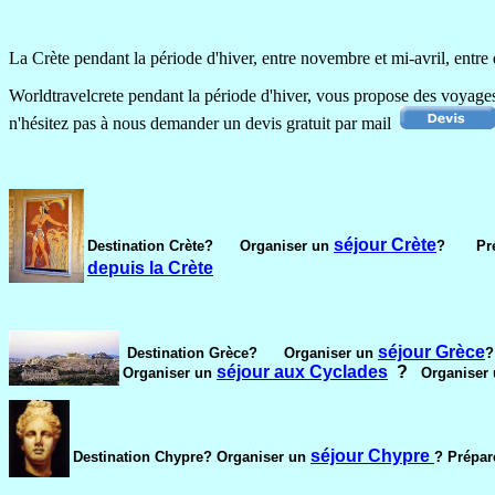
La Crète pendant la période d'hiver, entre novembre et mi-avril, entre 
Worldtravelcrete pendant la période d'hiver, vous propose des voyage
n'hésitez pas à nous demander un devis gratuit par mail
séjour Crète
Destination Crète?
Organiser un
?
Prépa
depuis la Crète
séjour Grèce
Destination Grèce?
Organiser un
séjour aux Cyclades
?
Organiser un
Organiser
séjour Chypre
Destination Chypre?
Organiser un
? Prépar