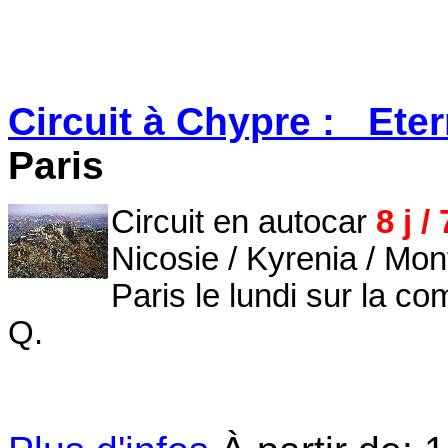
Circuit à Chypre : Eter
Paris
Circuit en autocar
8 j /
Nicosie / Kyrenia / Mo
Paris le lundi sur la 
Q.