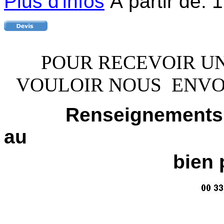
Plus d'infos
À partir de:
1
POUR RECEVOIR UN 
VOULOIR NOUS ENV
Renseignements,
au
bien 