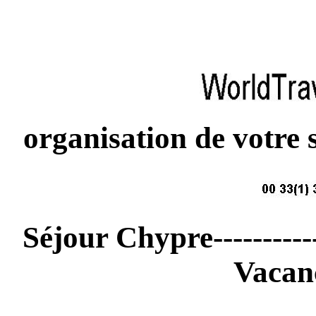
organisation de votre
Séjour Chypre----------
Vacan