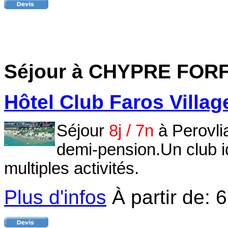
Séjour à CHYPRE
FORF
Hôtel Club Faros Village
Séjour
8j / 7n
à Perovli
demi-pension.Un club i
multiples activités.
Plus d'infos
À partir de:
6