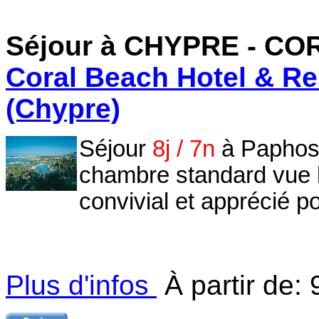
Séjour à CHYPRE
- CO
Coral Beach Hotel & Re
(Chypre)
Séjour
8j / 7n
à Paphos 
chambre standard vue la
convivial et apprécié p
Plus d'infos
À partir de:
9