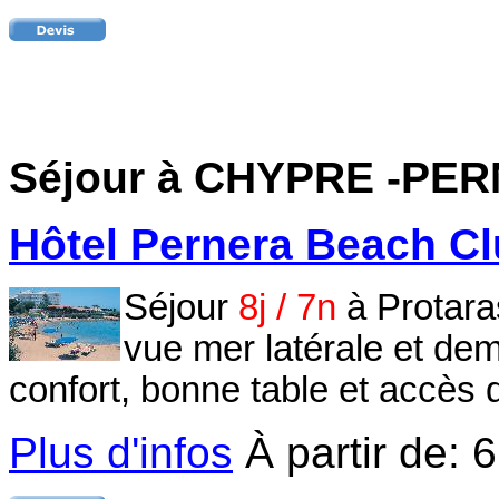
Séjour à CHYPRE
-PE
Hôtel Pernera Beach Clu
Séjour
8j / 7n
à Protara
vue mer latérale et dem
confort, bonne table et accès d
Plus d'infos
À partir de:
6