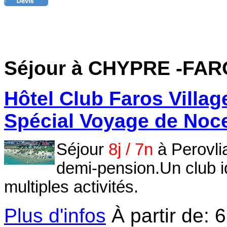
Séjour à CHYPRE
-FAR
Hôtel Club Faros Village
Spécial Voyage de Noc
Séjour
8j / 7n
à Perovli
demi-pension.Un club i
multiples activités.
Plus d'infos
À partir de:
6