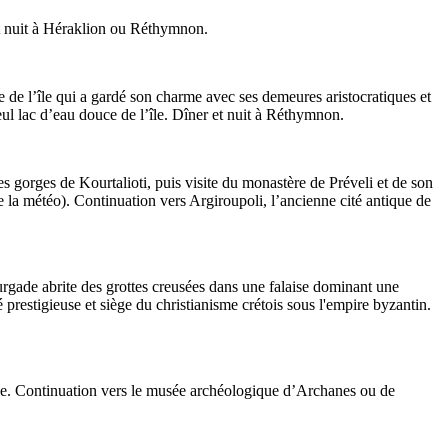
et nuit à Héraklion ou Réthymnon.
 de l’île qui a gardé son charme avec ses demeures aristocratiques et
eul lac d’eau douce de l’île. Dîner et nuit à Réthymnon.
 gorges de Kourtalioti, puis visite du monastère de Préveli et de son
e la météo). Continuation vers Argiroupoli, l’ancienne cité antique de
urgade abrite des grottes creusées dans une falaise dominant une
prestigieuse et siège du christianisme crétois sous l'empire byzantin.
iane. Continuation vers le musée archéologique d’Archanes ou de