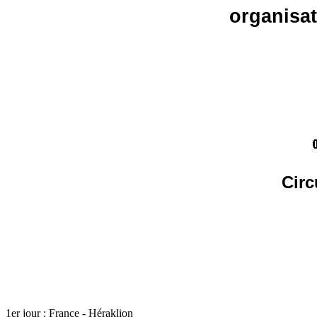
organisati
Circ
1er jour : France - Héraklion