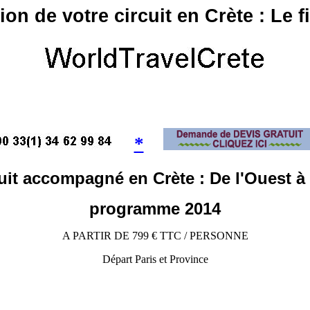
on de votre circuit en Crète : Le f
*
uit accompagné en Crète : De l'Ouest à 
programme 2014
A PARTIR DE 799 € TTC / PERSONNE
Départ Paris et Province