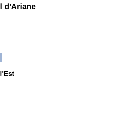
il d'Ariane
l'Est