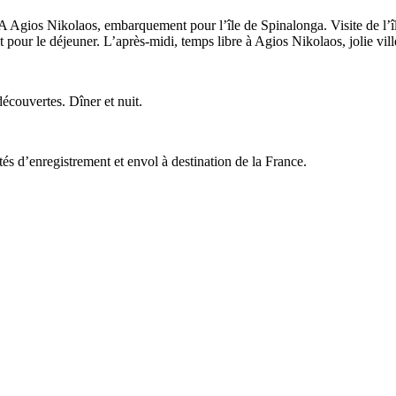
. A Agios Nikolaos, embarquement pour l’île de Spinalonga. Visite de l’îl
t pour le déjeuner. L’après-midi, temps libre à Agios Nikolaos, jolie v
écouvertes. Dîner et nuit.
ités d’enregistrement et envol à destination de la France.