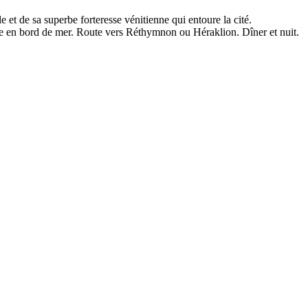
e et de sa superbe forteresse vénitienne qui entoure la cité.
ille en bord de mer. Route vers Réthymnon ou Héraklion. Dîner et nuit.