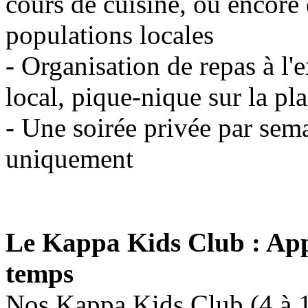
cours de cuisine, ou encore 
populations locales
- Organisation de repas à l'e
local, pique-nique sur la pla
- Une soirée privée par sem
uniquement
Le Kappa Kids Club : App
temps
Nos Kappa Kids Club (4 à 12