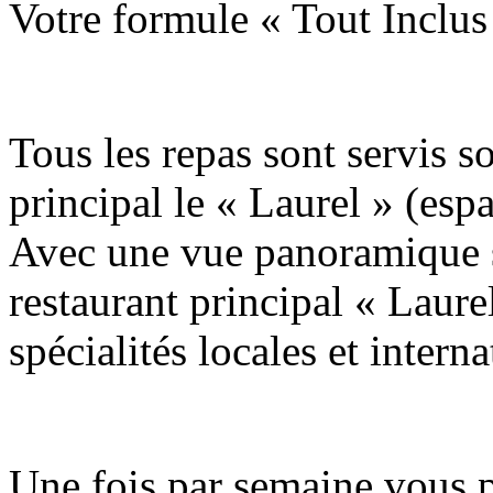
Votre formule « Tout Inclus 
Tous les repas sont servis s
principal le « Laurel » (esp
Avec une vue panoramique s
restaurant principal « Laure
spécialités locales et interna
Une fois par semaine vous pr