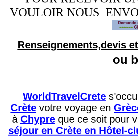
VOULOIR NOUS ENV
Renseignements,devis et
ou bien
WorldTravelCrete
s'occu
Crète
votre voyage en
Grèc
à
Chypre
que ce soit pour 
séjour en Crète en Hôtel-c