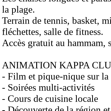
la plage.
Terrain de tennis, basket, mi
fléchettes, salle de fitness.
Accès gratuit au hammam, s
ANIMATION KAPPA CLUB (
- Film et pique-nique sur la
- Soirées multi-activités
- Cours de cuisine locale
- Découverte de la région e