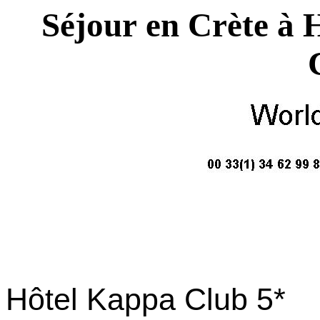
Séjour en Crète à 
Hôtel Kappa Club 5*