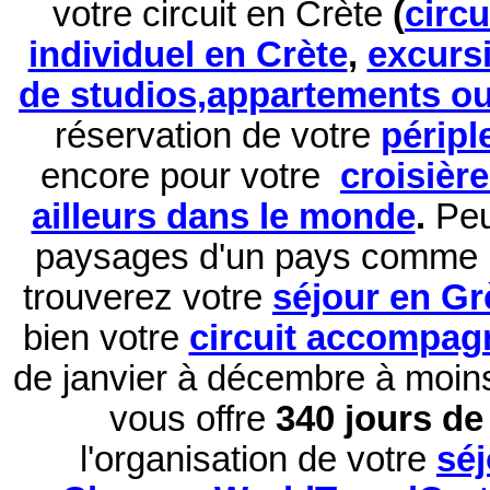
votre circuit en Crète
(
circ
individuel en Crète
,
excurs
de studios,appartements ou 
réservation de
votre
péripl
encore pour votre
croisièr
ailleurs dans le monde
.
Peu
paysages d'un pays comme 
trouverez votre
séjour en Gr
bien votre
circuit accompag
de janvier à décembre à moi
vous offre
340 jours de 
l'organisation de votre
sé