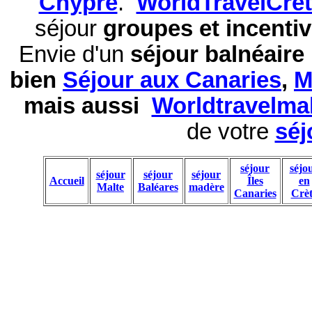
Chypre
.
WorldTravelCre
séjour
groupes et incentiv
Envie d'un
séjour balnéaire
bien
Séjour aux Canaries
,
M
mais aussi
Worldtravelma
de votre
séj
séjour
séjo
séjour
séjour
séjour
Accueil
Îles
en
Malte
Baléares
madère
Canaries
Crèt