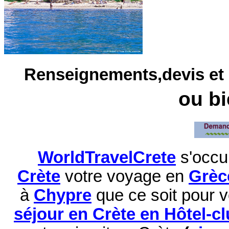
Renseignements,devis et 
ou bien
WorldTravelCrete
s'occu
Crète
votre voyage en
Grèc
à
Chypre
que ce soit pour 
séjour en Crète en Hôtel-c