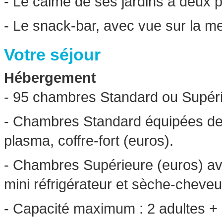
- Le calme de ses jardins à deux pa
- Le snack-bar, avec vue sur la me
Votre séjour
Hébergement
- 95 chambres Standard ou Supéri
- Chambres Standard équipées de 
plasma, coffre-fort (euros).
- Chambres Supérieure (euros) avec
mini réfrigérateur et sèche-cheveu
- Capacité maximum : 2 adultes + 