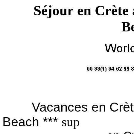
Séjour en Crète 
B
Vacances en Crèt
Beach ***
sup