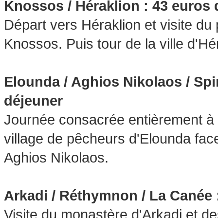
Knossos / Héraklion : 43 euros
Départ vers Héraklion et visite du
Knossos. Puis tour de la ville d'Hé
Elounda / Aghios Nikolaos / Spi
déjeuner
Journée consacrée entièrement à l
village de pêcheurs d'Elounda face à
Aghios Nikolaos.
Arkadi / Réthymnon / La Canée 
Visite du monastère d'Arkadi et de