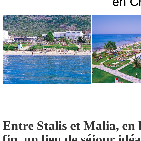
en Cr
Entre Stalis et Malia, en
fin, un lieu de séjour idéa