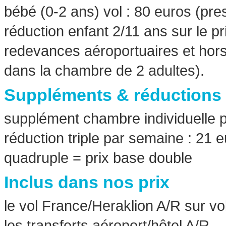
bébé (0-2 ans) vol : 80 euros (pres
réduction enfant 2/11 ans sur le p
redevances aéroportuaires et hor
dans la chambre de 2 adultes).
Suppléments & réductions
supplément chambre individuelle 
réduction triple par semaine : 21 
quadruple = prix base double
Inclus dans nos prix
le vol France/Heraklion A/R sur vo
les transferts aéroport/hôtel A/R