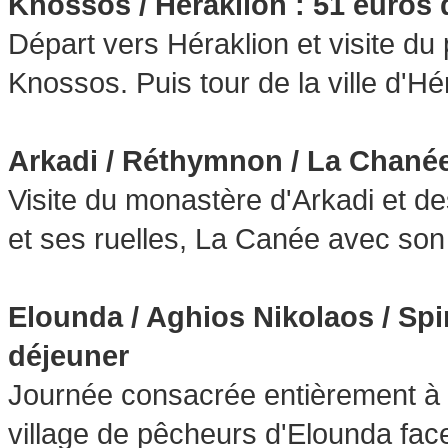
Knossos / Héraklion : 51 euros
Départ vers Héraklion et visite du
Knossos. Puis tour de la ville d'Hé
Arkadi / Réthymnon / La Chanée
Visite du monastère d'Arkadi et de
et ses ruelles, La Canée avec son 
Elounda / Aghios Nikolaos / Spi
déjeuner
Journée consacrée entièrement à l
village de pêcheurs d'Elounda face à