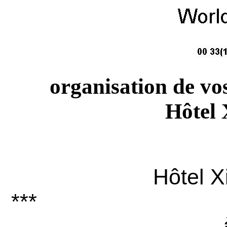
organisation de vo
Hôtel
Hôtel 
***
séjo