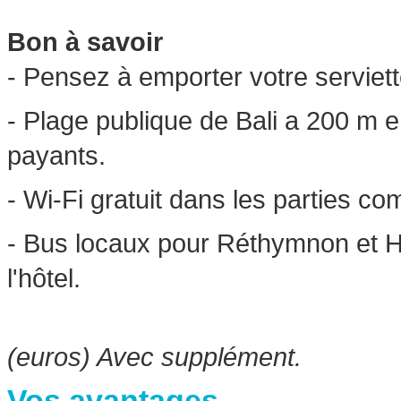
Bon à savoir
- Pensez à emporter votre serviett
- Plage publique de Bali a 200 m 
payants.
- Wi-Fi gratuit dans les parties 
- Bus locaux pour Réthymnon et Hé
l'hôtel.
(euros) Avec supplément.
Vos avantages