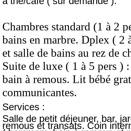
à thé/café ( sur demande ).
Chambres standard (1 à 2 per
bains en marbre. Dplex ( 2 à
et salle de bains au rez de
Suite de luxe ( 1 à 5 pers )
bain à remous. Lit bébé gra
communicantes.
Services :
Salle de petit déjeuner, bar, ja
remous et transats. Coin inter