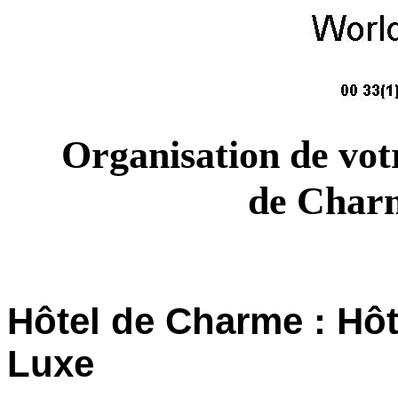
Organisation de votr
de Charm
Hôtel de Charme : Hôt
Luxe