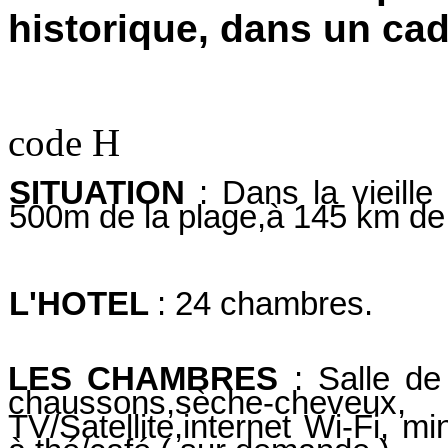
historique, dans un ca
code H
SITUATION
: Dans la vieill
500m de la plage,à 145 km de l
L'HOTEL
: 24 chambres.
LES CHAMBRES
: Salle de
chaussons,sèche-cheveux
TV/Satellite,internet Wi-Fi, mi