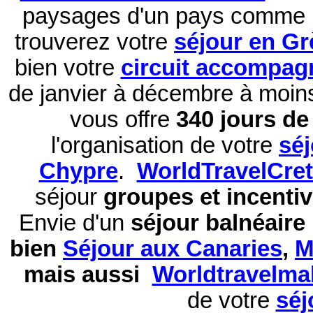
paysages d'un pays comme 
trouverez votre
séjour en Gr
bien votre
circuit accompag
de janvier à décembre à moi
vous offre
340 jours de 
l'organisation de votre
sé
Chypre
.
WorldTravelCre
séjour
groupes et incentiv
Envie d'un
séjour balnéaire
bien
Séjour aux Canaries
,
M
mais aussi
Worldtravelma
de votre
séj