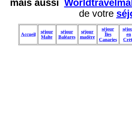
mais aussi
Worldtravelma
de votre
séj
séjour
séjo
séjour
séjour
séjour
Accueil
Îles
en
Malte
Baléares
madère
Canaries
Crèt