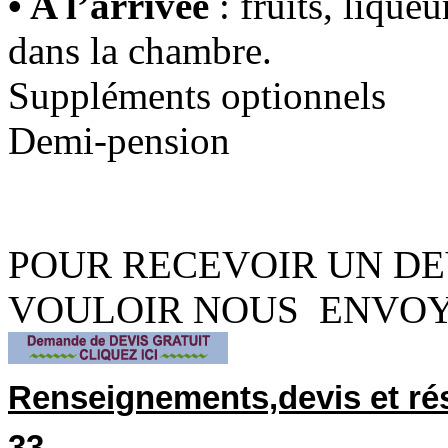
• A l’arrivée
: fruits, lique
dans la chambre.
Suppléments optionnels
Demi-pension
POUR RECEVOIR UN DEV
VOULOIR NOUS ENVO
Renseignements,devis et ré
ou bien
33