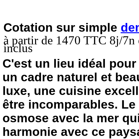
Cotation sur simple
de
à partir de 1470 TTC 8j/7n 
inclus
C'est un lieu idéal pour
un cadre naturel et bea
luxe, une cuisine excel
être incomparables. Le
osmose avec la mer qui 
harmonie avec ce paysa