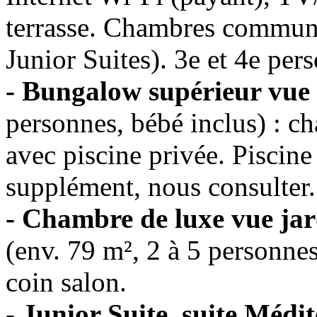
terrasse. Chambres communi
Junior Suites). 3e et 4e pers
- Bungalow supérieur vue
personnes, bébé inclus) : ch
avec piscine privée. Piscine
supplément, nous consulter.
- Chambre de luxe vue jar
(env. 79 m², 2 à 5 personne
coin salon.
-
Junior Suite, suite Médit