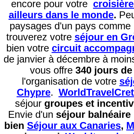
encore pour votre
croisièr
ailleurs dans le monde
.
Peu
paysages d'un pays comme 
trouverez votre
séjour en Gr
bien votre
circuit accompag
de janvier à décembre à moi
vous offre
340 jours de 
l'organisation de votre
sé
Chypre
.
WorldTravelCre
séjour
groupes et incentiv
Envie d'un
séjour balnéaire
bien
Séjour aux Canaries
,
M