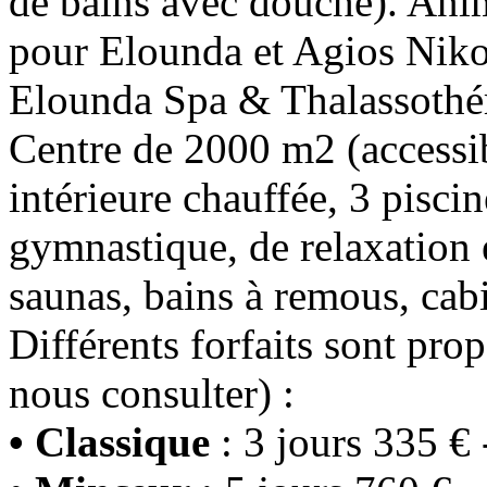
de bains avec douche). Ani
pour Elounda et Agios Niko
Elounda Spa & Thalassothé
Centre de 2000 m2 (accessib
intérieure chauffée, 3 piscin
gymnastique, de relaxation
saunas, bains à remous, cabi
Différents forfaits sont pro
nous consulter) :
• Classique
: 3 jours 335 € 