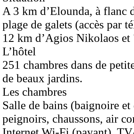
A 3 km d’Elounda, à flanc 
plage de galets (accès par té
12 km d’Agios Nikolaos et 
L’hôtel
251 chambres dans de petite
de beaux jardins.
Les chambres
Salle de bains (baignoire 
peignoirs, chaussons, air co
Internet Wi-Fi (payant), TV/s