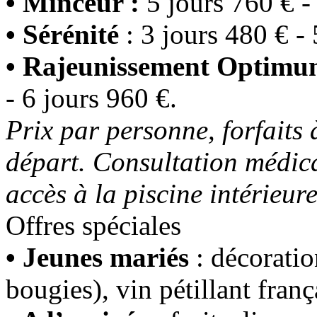
• Minceur :
5 jours 760 € -
• Sérénité
: 3 jours 480 € - 
• Rajeunissement Optim
- 6 jours 960 €.
Prix par personne, forfaits 
départ. Consultation médica
accès à la piscine intérieur
Offres spéciales
• Jeunes mariés
: décoration
bougies), vin pétillant franç