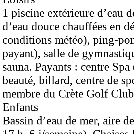
1 piscine extérieure d’eau d
d’eau douce chauffées en déb
conditions météo), ping-pong
payant), salle de gymnasti
sauna. Payants : centre Spa 
beauté, billard, centre de s
membre du Crète Golf Club
Enfants
Bassin d’eau de mer, aire d
17 h, 6 j/semaine). Chaises