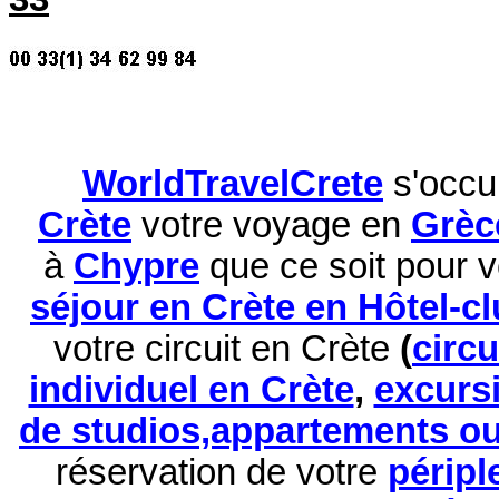
WorldTravelCrete
s'occu
Crète
votre voyage en
Grèc
à
Chypre
que ce soit pour 
séjour en Crète en Hôtel-c
votre circuit en Crète
(
circ
individuel en Crète
,
excurs
de studios,appartements ou 
réservation de
votre
péripl