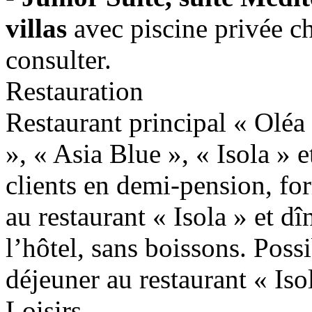
villas
avec piscine privée ch
consulter.
Restauration
Restaurant principal « Oléa 
», « Asia Blue », « Isola » 
clients en demi-pension, fo
au restaurant « Isola » et dî
l’hôtel, sans boissons. Possi
déjeuner au restaurant « Iso
Loisirs