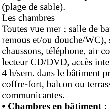
(plage de sable).
Les chambres
Toutes vue mer ; salle de b
remous et/ou douche/WC), s
chaussons, téléphone, air co
lecteur CD/DVD, accès inter
4 h/sem. dans le bâtiment pr
coffre-fort, balcon ou terra
communicantes.
• Chambres en
bâtiment :