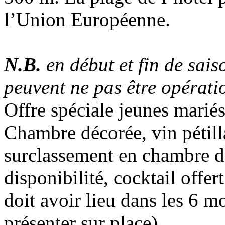
l’Union Européenne.
N.B.
en début et fin de saiso
peuvent ne pas être opérati
Offre spéciale jeunes marié
Chambre décorée, vin pétillan
surclassement en chambre de
disponibilité, cocktail offe
doit avoir lieu dans les 6 mo
présenter sur place).