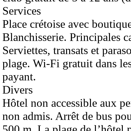
Services
Place crétoise avec boutiqu
Blanchisserie. Principales ca
Serviettes, transats et paraso
plage. Wi-Fi gratuit dans les
payant.
Divers
Hôtel non accessible aux p
non admis. Arrêt de bus po
500 m. La plage de l’hôtel 