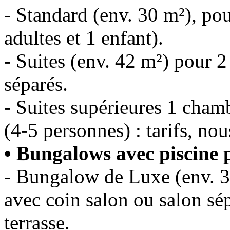
- Standard (env. 30 m²), po
adultes et 1 enfant).
- Suites (env. 42 m²) pour 2
séparés.
- Suites supérieures 1 cham
(4-5 personnes) : tarifs, nou
• Bungalows avec piscine p
- Bungalow de Luxe (env. 3
avec coin salon ou salon sép
terrasse.