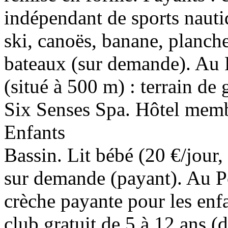
indépendant de sports nautiq
ski, canoës, banane, planche
bateaux (sur demande). Au
(situé à 500 m) : terrain de 
Six Senses Spa. Hôtel memb
Enfants
Bassin. Lit bébé (20 €/jour, 
sur demande (payant). Au P
crèche payante pour les enfa
club gratuit de 5 à 12 ans (