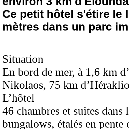
environ 3 km
d'Elounda
Ce petit hôtel s'étire l
mètres dans un parc
im
Situation
En bord de mer, à 1,6 km d
Nikolaos, 75 km d’Héraklio
L’hôtel
46 chambres et suites dans l
bungalows, étalés en pente