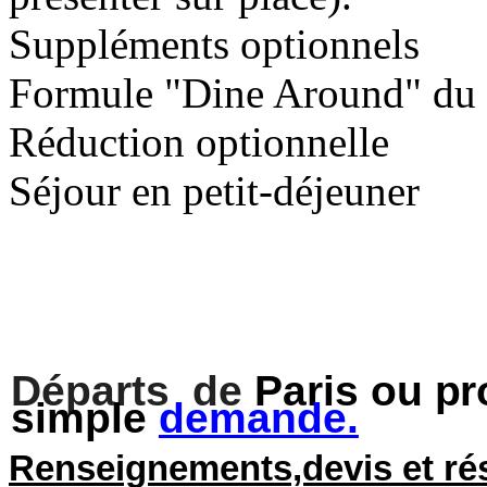
Suppléments optionnels
Formule "Dine Around" du
Réduction optionnelle
Séjour en petit-déjeuner
Départs de
Paris ou pr
simple
demande.
Renseignements,devis et ré