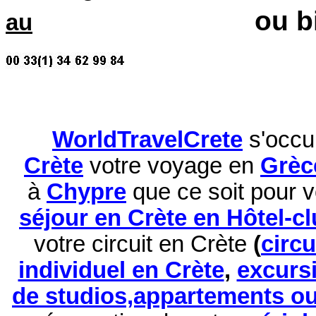
ou b
au
WorldTravelCrete
s'occu
Crète
votre voyage en
Grèc
à
Chypre
que ce soit pour 
séjour en Crète en Hôtel-c
votre circuit en Crète
(
circ
individuel en Crète
,
excurs
de studios,appartements ou 