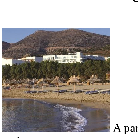
A par