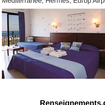
Méditerranée, Hermès, Europ Airpos
Renseignements,d