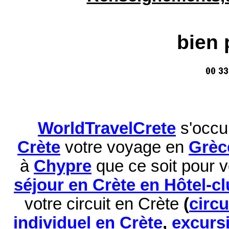
bien 
WorldTravelCrete
s'occu
Crète
votre voyage en
Grèc
à
Chypre
que ce soit pour 
séjour en Crète en Hôtel-c
votre circuit en Crète
(
circ
individuel en Crète
,
excurs