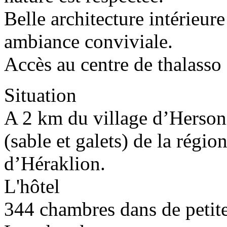
Belle architecture intérieur
ambiance conviviale.
Accès au centre de thalass
Situation
A 2 km du village d’Hersoni
(sable et galets) de la régio
d’Héraklion.
L'hôtel
344 chambres dans de petite