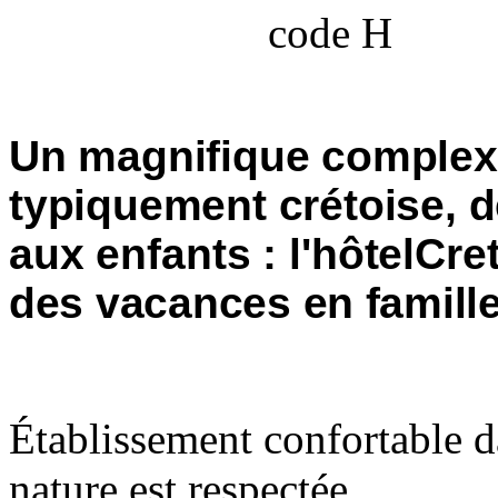
code H
Un magnifique complexe
typiquement crétoise,
d
aux enfants : l'hôtelCre
des vacances en famill
Établissement confortable d
nature est respectée.