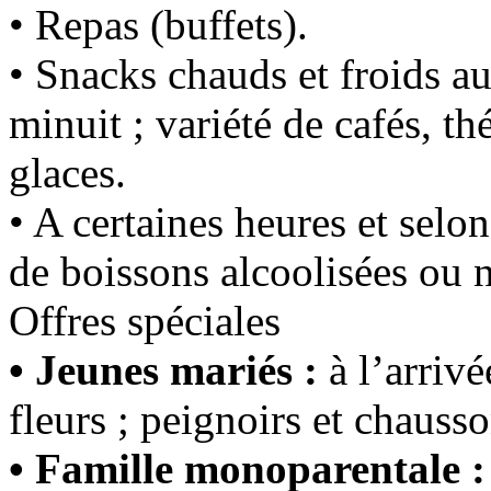
• Repas (buffets).
• Snacks chauds et froids au
minuit ; variété de cafés, th
glaces.
• A certaines heures et selon
de boissons alcoolisées ou n
Offres spéciales
• Jeunes mariés :
à l’arrivé
fleurs ; peignoirs et chausso
• Famille monoparentale :