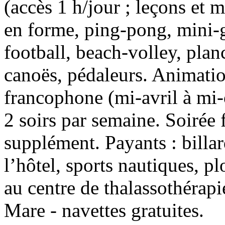
(accès 1 h/jour ; leçons et m
en forme, ping-pong, mini-g
football, beach-volley, plan
canoës, pédaleurs. Animatio
francophone (mi-avril à mi-
2 soirs par semaine. Soirée
supplément. Payants : billar
l’hôtel, sports nautiques, p
au centre de thalassothérapi
Mare - navettes gratuites.