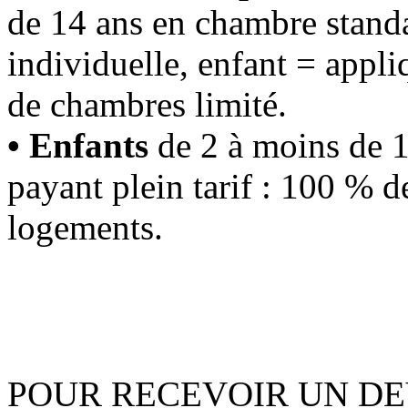
de 14 ans en chambre standa
individuelle, enfant = appl
de chambres limité.
• Enfants
de 2 à moins de 1
payant plein tarif : 100 % d
logements.
POUR RECEVOIR UN DEV