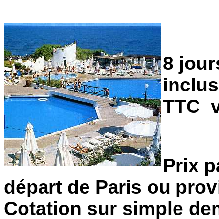
8 jour
inclus
TTC v
Prix 
départ de Paris ou pro
Cotation sur simple d