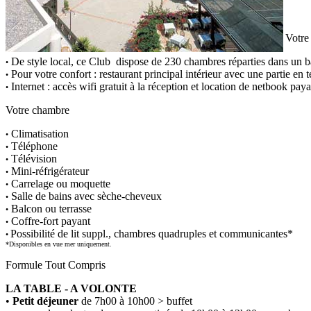
Votre
De style local, ce Club dispose de 230 chambres réparties dans un bât
•
Pour votre confort : restaurant principal intérieur avec une partie en 
•
Internet : accès wifi gratuit à la réception et location de netbook paya
•
Votre chambre
Climatisation
•
Téléphone
•
Télévision
•
Mini-réfrigérateur
•
Carrelage ou moquette
•
Salle de bains avec sèche-cheveux
•
Balcon ou terrasse
•
Coffre-fort payant
•
Possibilité de lit suppl., chambres quadruples et communicantes*
•
*Disponibles en vue mer uniquement.
Formule Tout Compris
LA TABLE - A VOLONTE
•
Petit déjeuner
de 7h00 à 10h00 > buffet