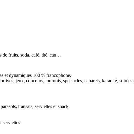
jus de fruits, soda, café, thé, eau…
unes et dynamiques 100 % francophone.
rtives, jeux, concours, tournois, spectacles, cabarets, karaoké, soirées 
arasols, transats, serviettes et snack.
 serviettes