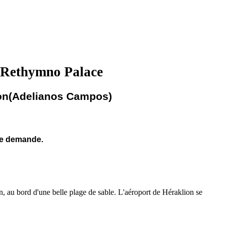
b Rethymno Palace
on(Adelianos Campos)
le demande.
, au bord d'une belle plage de sable. L'aéroport de Héraklion se