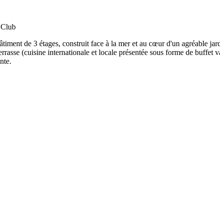
 Club
iment de 3 étages, construit face à la mer et au cœur d'un agréable jar
terrasse (cuisine internationale et locale présentée sous forme de buffet 
nte.