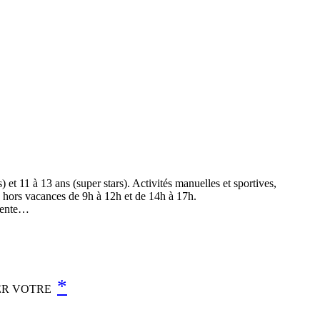
 et 11 à 13 ans (super stars). Activités manuelles et sportives,
n, hors vacances de 9h à 12h et de 14h à 17h.
étente…
*
YER VOTRE