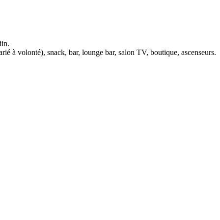
din.
varié à volonté), snack, bar, lounge bar, salon TV, boutique, ascenseurs.