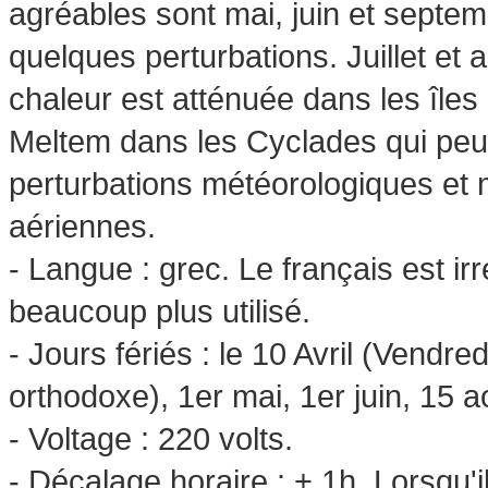
agréables sont mai, juin et septem
quelques perturbations. Juillet et 
chaleur est atténuée dans les îles 
Meltem dans les Cyclades qui peut 
perturbations météorologiques et 
aériennes.
- Langue : grec. Le français est irr
beaucoup plus utilisé.
- Jours fériés : le 10 Avril (Vendre
orthodoxe), 1er mai, 1er juin, 15 ao
- Voltage : 220 volts.
- Décalage horaire : + 1h. Lorsqu'i