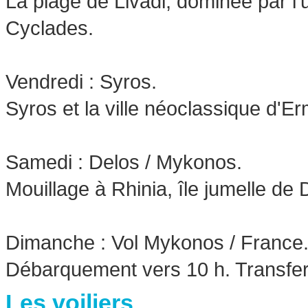
La plage de Livadi, dominée par l'
Cyclades.
Vendredi : Syros.
Syros et la ville néoclassique d'Er
Samedi : Delos / Mykonos.
Mouillage à Rhinia, île jumelle de
Dimanche : Vol Mykonos / France
Débarquement vers 10 h. Transfert
Les voiliers