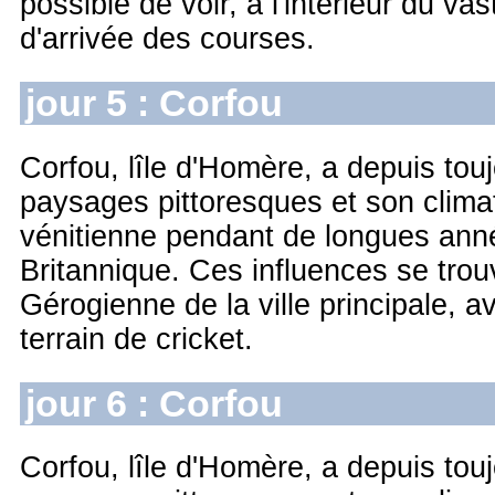
possible de voir, à l'intérieur du v
d'arrivée des courses.
jour 5 : Corfou
Corfou, lîle d'Homère, a depuis tou
paysages pittoresques et son climat 
vénitienne pendant de longues année
Britannique. Ces influences se trou
Gérogienne de la ville principale, a
terrain de cricket.
jour 6 : Corfou
Corfou, lîle d'Homère, a depuis tou