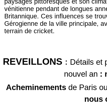
paysages pittoresques et son climat 
vénitienne pendant de longues année
Britannique. Ces influences se trou
Gérogienne de la ville principale, a
terrain de cricket.
REVEILLONS
:
Détails et 
nouvel an
:
Acheminements
de Paris ou 
nous 