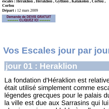
escales :
Heraklion , Heraklion , Gythion , Katakolon , Corfou ,
Corfou
Départ :
12 mars 2009
Vos Escales jour par jour
jour 01 : Heraklion
La fondation d'Héraklion est relative
était utilisé simplement comme esc
légendes grecques pour le palais d
la ville est due aux Sarrasins qui l