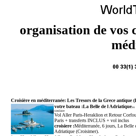
organisation de vos c
méd
Croisière en méditerranée:
Les Tresors de la Grece antique
votre bateau :La Belle de l Adriatique
ou
similaire
Vol Aller Paris-Heraklion et Retour Corfo
Paris + transferts INCLUS + vol inclus
croisiere :
Méditerranée, 6 jours, La Belle 
Adriatique (Croisimer).