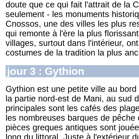
doute que ce qui fait l'attrait de la
seulement - les monuments historiq
Cnossos, une des villes les plus res
qui remonte à l'ère la plus floriss
villages, surtout dans l'intérieur, o
costumes de la tradition la plus an
jour 3 : Gythion
Gythion est une petite ville au bor
la partie nord-est de Mani, au sud
principales sont les cafés des plag
les nombreuses barques de pêche da
pièces greques antiques sont jouée
long du littoral. Juste à l'extérieur 