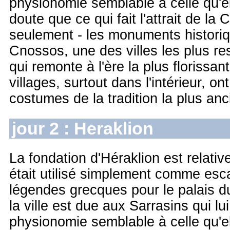
physionomie semblable à celle qu'ell
doute que ce qui fait l'attrait de la
seulement - les monuments historiq
Cnossos, une des villes les plus res
qui remonte à l'ère la plus floriss
villages, surtout dans l'intérieur, o
costumes de la tradition la plus an
jour 2 : Heraklion
La fondation d'Héraklion est relative
était utilisé simplement comme esc
légendes grecques pour le palais d
la ville est due aux Sarrasins qui l
physionomie semblable à celle qu'ell