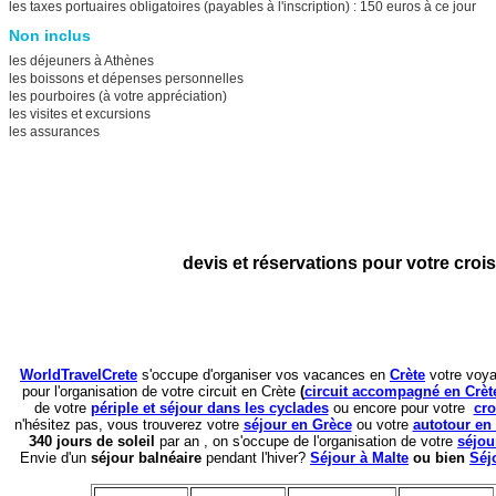
les taxes portuaires obligatoires (payables à l'inscription) : 150 euros à ce jour
Non inclus
les déjeuners à Athènes
les boissons et dépenses personnelles
les pourboires (à votre appréciation)
les visites et excursions
les assurances
devis et réservations pour votre croi
WorldTravelCrete
s'occupe d'organiser vos vacances en
Crète
votre voy
pour l'organisation de votre circuit en Crète
(
circuit accompagné en Crèt
de
votre
périple et séjour dans les cyclades
ou encore pour votre
cro
n'hésitez pas, vous trouverez votre
séjour en Grèce
ou votre
autotour en
340 jours de soleil
par an , on s'occupe de l'organisation de votre
séjou
Envie d'un
séjour balnéaire
pendant l'hiver?
Séjour à Malte
ou bien
Séj