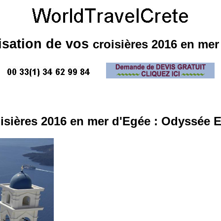
isation de vos
croisières 2016 en mer
isières 2016 en mer d'Egée
: Odyssée 