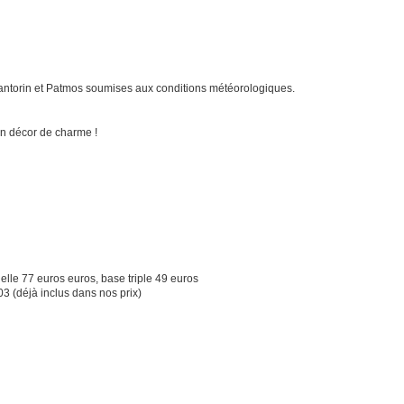
antorin et Patmos soumises aux conditions météorologiques.
un décor de charme !
lle 77 euros euros, base triple 49 euros
03 (déjà inclus dans nos prix)