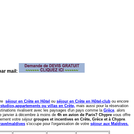
r mail:
tre
s
éjour en Crète en Hôtel
ou
séjour en Crète en Hôtel-club
ou encore
 studios,appartements ou villas en Crète,
mais aussi pour la réservation
tinations rivalisent avec les paysages d'un pays comme la
Grèce
, alors
 janvier à décembre à moins de
4h en avion de Paris?
Chypre
vous offre
lement votre séjour
groupes et incentives en Crète, Grèce et à Chypre
.
ravelmaldives
s'occupe pour l'organisation de votre
séjour aux Maldives.