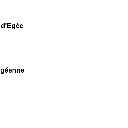
 d'Egée
Egéenne