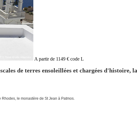
A partir de 1149 € code L
ales de terres ensoleillées et chargées d'histoire, la
 de Rhodes, le monastère de St Jean à Patmos.