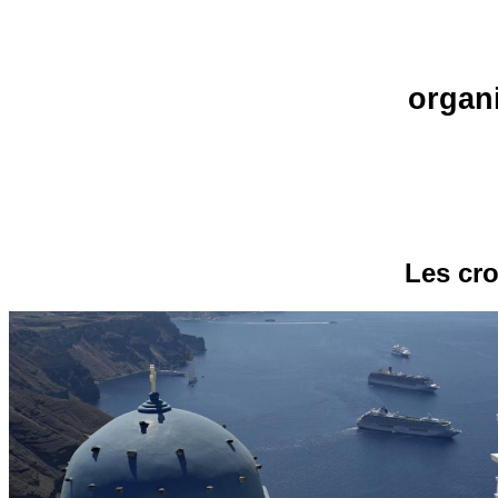
organ
Les cro