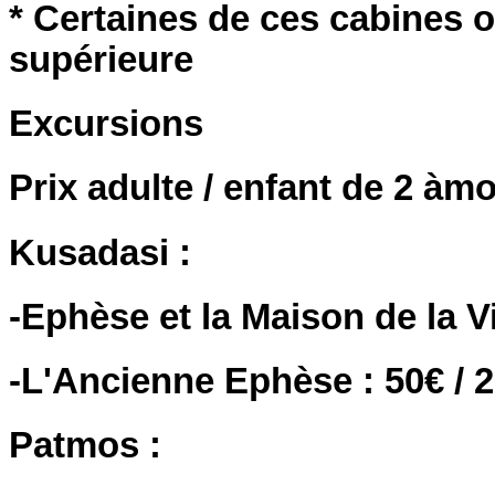
* Certaines de ces cabines o
supérieure
Excursions
Prix adulte / enfant de 2 àm
Kusadasi :
-Ephèse et la Maison de la Vi
-L'Ancienne Ephèse : 50€ / 
Patmos :