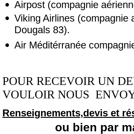
Airpost (compagnie aérienn
Viking Airlines (compagnie
Dougals 83).
Air Méditérranée compagnie
POUR RECEVOIR UN DEV
VOULOIR NOUS ENVO
Renseignements,devis et ré
ou bien par ma