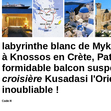
labyrinthe blanc de Myk
à Knossos en Crète,
Pat
formidable balcon susp
croisière
Kusadasi l'Ori
inoubliable !