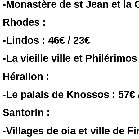
-Monastère de st Jean et la G
Rhodes :
-Lindos : 46€ / 23€
-La vieille ville et Philérimos
Héralion :
-Le palais de Knossos : 57€ 
Santorin :
-Villages de oia et ville de Fi