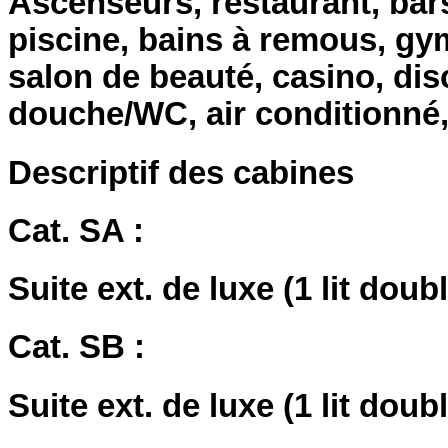
Ascenseurs, restaurant, bars
piscine, bains à remous, gy
salon de beauté, casino, di
douche/WC, air conditionné,
Descriptif des cabines
Cat. SA :
Suite ext. de luxe (1 lit dou
Cat. SB :
Suite ext. de luxe (1 lit dou