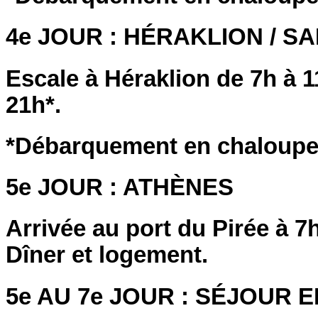
4e JOUR : HÉRAKLION / S
Escale à Héraklion de 7h à 1
21h*.
*Débarquement en chaloupe s
5e JOUR : ATHÈNES
Arrivée au port du Pirée à 7h
Dîner et logement.
5e AU 7e JOUR : SÉJOUR 