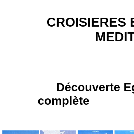
CROISIERES 
MEDI
Croi
Découverte 
complète