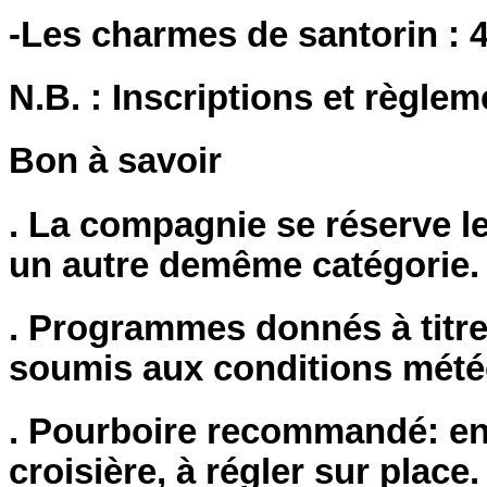
-Les charmes de santorin : 4
N.B. : Inscriptions et règle
Bon à savoir
. La compagnie se réserve l
un autre demême catégorie.
. Programmes donnés à titre 
soumis aux conditions mété
. Pourboire recommandé: env
croisière, à régler sur place.