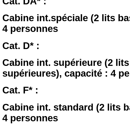
Cat. DA* :
Cabine int.spéciale (2 lits b
4 personnes
Cat. D* :
Cabine int. supérieure (2 lit
supérieures), capacité : 4 p
Cat. F* :
Cabine int. standard (2 lits 
4 personnes