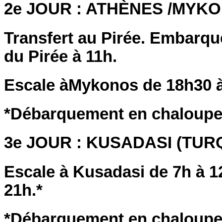
2e JOUR : ATHÈNES /MYK
Transfert au Pirée. Embarqu
du Pirée à 11h.
Escale àMykonos de 18h30 à
*Débarquement en chaloupe s
3e JOUR : KUSADASI (TUR
Escale à Kusadasi de 7h à 1
21h.*
*Débarquement en chaloupe s