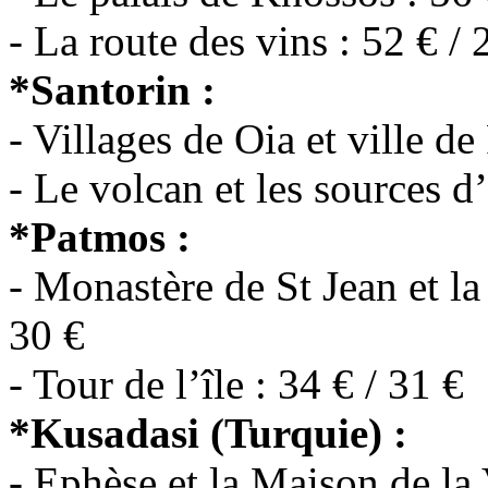
- La route des vins : 52 € / 
*Santorin :
- Villages de Oia et ville de 
- Le volcan et les sources d
*Patmos :
- Monastère de St Jean et la
30 €
- Tour de l’île : 34 € / 31 €
*Kusadasi (Turquie) :
- Ephèse et la Maison de la 