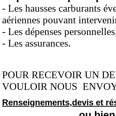
- Les hausses carburants év
aériennes pouvant intervenir
- Les dépenses personnelles,
- Les assurances.
POUR RECEVOIR UN DEV
VOULOIR NOUS ENVO
Renseignements,devis et ré
ou bien par 