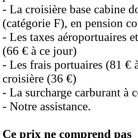
- La croisière base cabine d
(catégorie F), en pension c
- Les taxes aéroportuaires et
(66 € à ce jour)
- Les frais portuaires (81 € 
croisière (36 €)
- La surcharge carburant à c
- Notre assistance.
Ce prix ne comprend pas