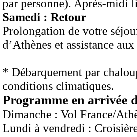
par personne). Après-midi lib
Samedi : Retour
Prolongation de votre séjour
d’Athènes et assistance aux 
* Débarquement par chaloup
conditions climatiques.
Programme en arrivée 
Dimanche : Vol France/Ath
Lundi à vendredi : Croisièr