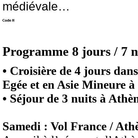
médiévale…
Programme 8 jours / 7 n
• Croisière de 4 jours dans
Egée et en Asie Mineure à 
• Séjour de 3 nuits à Athèn
Samedi : Vol France / Ath