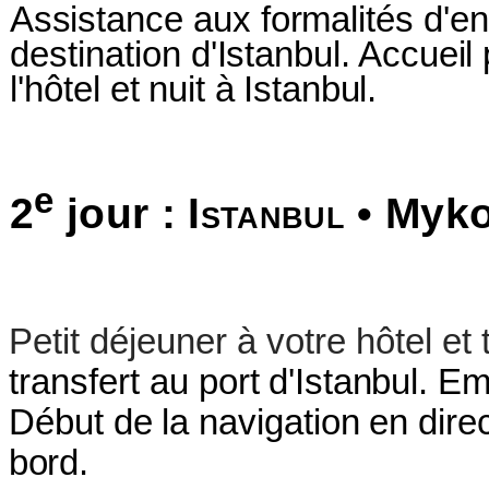
Assistance aux formalités d'en
destination
d'Istanbul. Accueil
l'hôtel
et nuit à Istanbul.
e
2
jour :
Istanbul
• Myk
Petit déjeuner à votre hôtel e
transfert au
port d'Istanbul. 
Début de la navigation
en dire
bord.