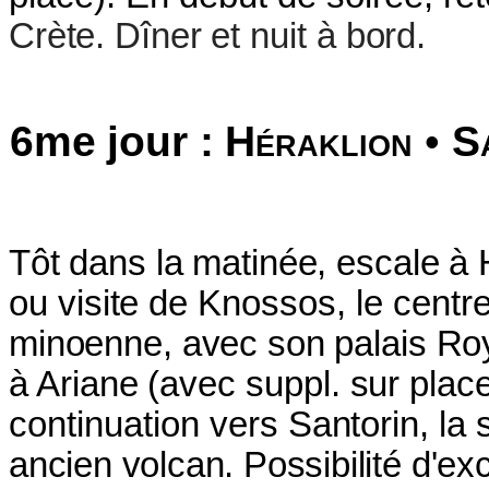
Crète. Dîner
et nuit à bord.
6me jour :
Héraklion
•
S
Tôt dans la matinée, escale à 
ou visite de
Knossos, le centre
minoenne, avec son palais
Roy
à Ariane (avec suppl. sur plac
continuation
vers Santorin, la
ancien volcan. Possibilité
d'exc