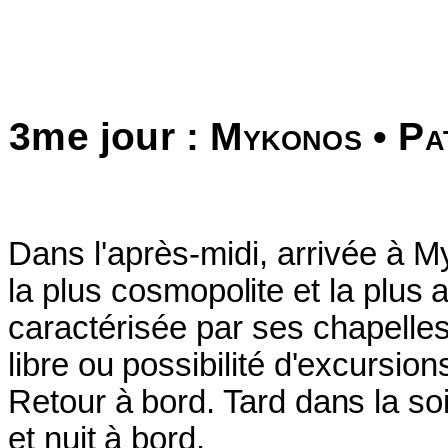
3me jour :
Mykonos
•
Pa
Dans l'après-midi, arrivée à My
la plus
cosmopolite et la plus 
caractérisée par ses chapelle
libre ou possibilité d'excursio
Retour à bord. Tard dans la so
et nuit à bord.