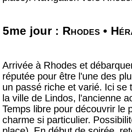
5me jour :
Rhodes
•
Hér
Arrivée à Rhodes et débarqu
réputée pour être l'une des plu
un passé riche et varié.
Ici se
la ville de Lindos, l'ancienne 
Temps libre
pour découvrir le po
charme si particulier.
Possibili
place). En début de soirée, re