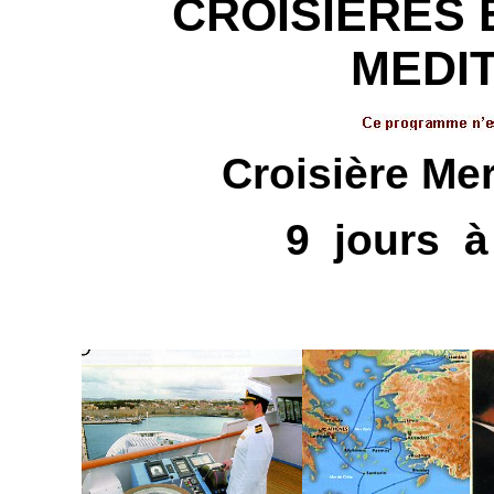
CROISIERES 
MEDI
Croisière Me
9 jours à 