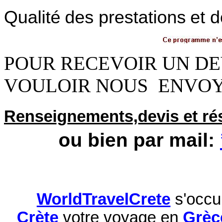
Qualité des prestations
et 
POUR RECEVOIR UN DEV
VOULOIR NOUS ENVO
Renseignements,devis et ré
ou bien par mail:
WorldTravelCrete
s'occu
Crète
votre voyage en
Grèc