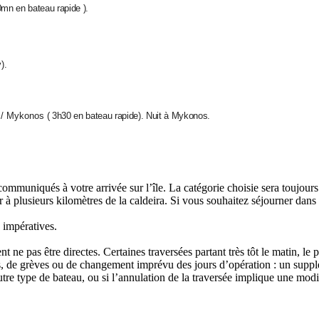
0mn en bateau rapide ).
).
in / Mykonos
(
3h30 en bateau rapide). Nuit à Mykonos.
ommuniqués à votre arrivée sur l’île. La catégorie choisie sera toujours 
r à plusieurs kilomètres de la caldeira. Si vous souhaitez séjourner dans 
 impératives.
ne pas être directes. Certaines traversées partant très tôt le matin, le p
es, de grèves ou de changement imprévu des jours d’opération : un suppl
 autre type de bateau, ou si l’annulation de la traversée implique une mo