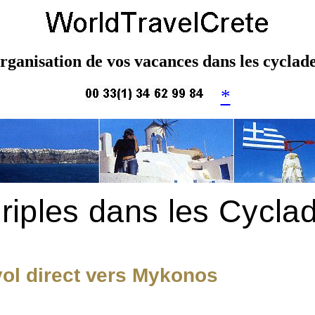
rganisation de vos vacances dans les cyclad
*
riples dans les Cycla
vol direct vers Mykonos