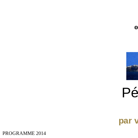
o
Pé
par 
PROGRAMME 2014