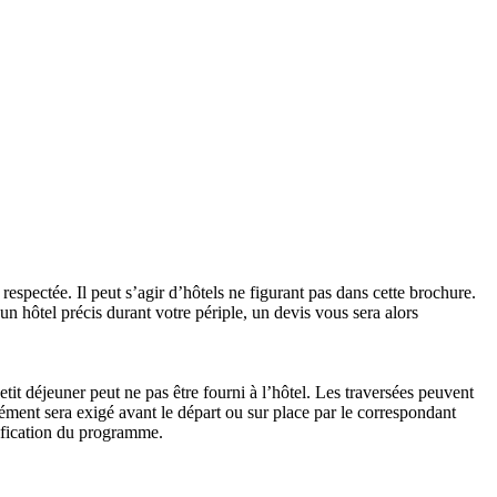
respectée. Il peut s’agir d’hôtels ne figurant pas dans cette brochure.
un hôtel précis durant votre périple, un devis vous sera alors
etit déjeuner peut ne pas être fourni à l’hôtel. Les traversées peuvent
ément sera exigé avant le départ ou sur place par le correspondant
dification du programme.