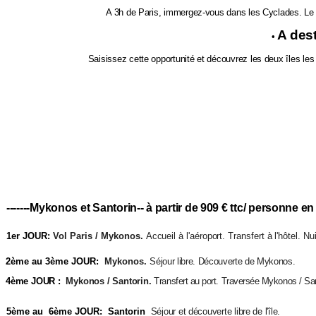
A 3h de Paris, immergez-vous dans les Cyclades. Le 
A dest
•
Saisissez cette opportunité et découvrez les deux îles le
-------Mykonos et Santorin-- à partir de 909 € ttc/ personne en 
1er JOUR:
Vol Paris / Mykonos.
Accueil à l'aéroport. Transfert à l'hôtel. Nu
2ème au 3ème JOUR:
Mykonos.
Séjour libre. Découverte de Mykonos.
4ème JOUR :
Mykonos / Santorin.
Transfert au port. Traversée Mykonos / San
5ème au 6ème JOUR:
Santorin
Séjour et découverte libre de l'île.