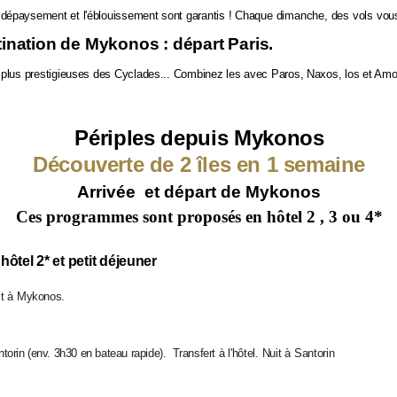
dépaysement et l'éblouissement sont garantis !
Chaque dimanche, des vols vous
ination de Mykonos : départ Paris.
s plus prestigieuses des Cyclades... Combinez les avec Paros, Naxos, los et Amo
Périples depuis Mykonos
Découverte de 2 îles en 1 semaine
Arrivée et départ de Mykonos
Ces programmes sont proposés en hôtel 2 , 3 ou 4*
hôtel 2* et petit déjeuner
it à
Mykonos.
torin (
env. 3h30 en bateau rapide).
Transfert
à l'hôtel. Nuit à Santorin