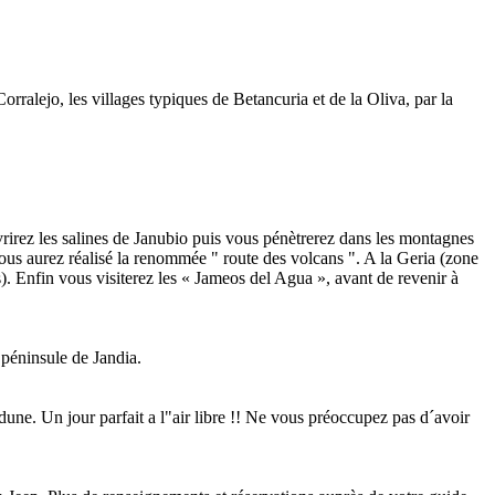
rralejo, les villages typiques de Betancuria et de la Oliva, par la
rirez les salines de Janubio puis vous pénètrerez dans les montagnes
ous aurez réalisé la renommée " route des volcans ". A la Geria (zone
s). Enfin vous visiterez les « Jameos del Agua », avant de revenir à
 péninsule de Jandia.
une. Un jour parfait a l"air libre !! Ne vous préoccupez pas d´avoir