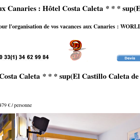
ux Canaries : Hôtel
Costa Caleta * * * sup(E
pour l'organisation de vos vacances aux Canaries :
Costa Caleta * * * sup(El Castillo Caleta de
479 € / personne