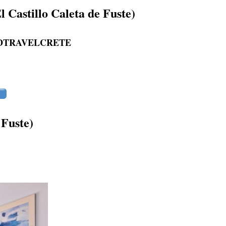
l Castillo Caleta de Fuste)
 WORLDTRAVELCRETE
 Fuste)