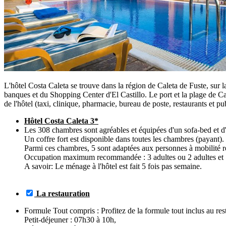
L'hôtel Costa Caleta se trouve dans la région de Caleta de Fuste, sur l
banques et du Shopping Center d'El Castillo. Le port et la plage de C
de l'hôtel (taxi, clinique, pharmacie, bureau de poste, restaurants et pu
Hôtel Costa Caleta 3*
Les 308 chambres sont agréables et équipées d'un sofa-bed et d'u
Un coffre fort est disponible dans toutes les chambres (payant).
Parmi ces chambres, 5 sont adaptées aux personnes à mobilité 
Occupation maximum recommandée : 3 adultes ou 2 adultes et 
A savoir: Le ménage à l'hôtel est fait 5 fois pas semaine.
La restauration
Formule Tout compris : Profitez de la formule tout inclus au res
Petit-déjeuner : 07h30 à 10h,