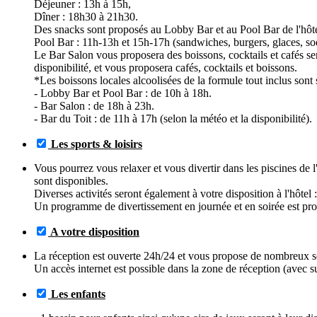
Déjeuner : 13h à 15h,
Dîner : 18h30 à 21h30.
Des snacks sont proposés au Lobby Bar et au Pool Bar de l'hôtel
Pool Bar : 11h-13h et 15h-17h (sandwiches, burgers, glaces, soda
Le Bar Salon vous proposera des boissons, cocktails et cafés serv
disponibilité, et vous proposera cafés, cocktails et boissons.
*Les boissons locales alcoolisées de la formule tout inclus sont 
- Lobby Bar et Pool Bar : de 10h à 18h.
- Bar Salon : de 18h à 23h.
- Bar du Toit : de 11h à 17h (selon la météo et la disponibilité).
Les sports & loisirs
Vous pourrez vous relaxer et vous divertir dans les piscines de l'h
sont disponibles.
Diverses activités seront également à votre disposition à l'hôtel 
Un programme de divertissement en journée et en soirée est prop
A votre disposition
La réception est ouverte 24h/24 et vous propose de nombreux ser
Un accès internet est possible dans la zone de réception (avec 
Les enfants