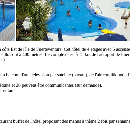
a côte Est de l'île de Fuerteventura. Cet hôtel de 4 étages avec 5 ascen
astillo sont à 400 mètres. Le complexe est à 15 km de l'aéroport de Pue
bs).
n balcon, d'une télévision par satellite (payant), de l'air conditionné,
réduite et 20 peuvent être communicantes (sur demande).
1 enfant.
taurant buffet de l'hôtel proposant des menus à thème 2 fois par semaine