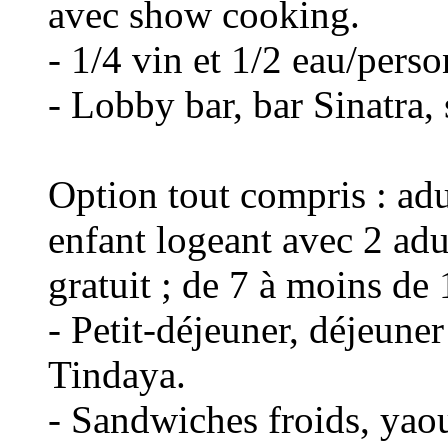
avec show cooking.
- 1/4 vin et 1/2 eau/pers
- Lobby bar, bar Sinatra,
Option tout compris : adu
enfant logeant avec 2 adu
gratuit ; de 7 à moins de
- Petit-déjeuner, déjeuner
Tindaya.
- Sandwiches froids, yaour