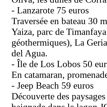
- Lanzarote 75 euros
Traversée en bateau 30 mn 
Yaiza, parc de Timanfaya
géothermiques), La Geria
del Agua.
- Île de Los Lobos 50 eu
En catamaran, promenade
- Jeep Beach 59 euros
Découverte des paysages 
baignade dans le lagon.