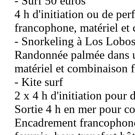
- Surf 50 euros
4 h d'initiation ou de pe
francophone, matériel et
- Snorkeling à Los Lobos
Randonnée palmée dans u
matériel et combinaison f
- Kite surf
2 x 4 h d'initiation pour
Sortie 4 h en mer pour c
Encadrement francophone