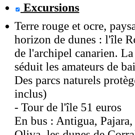
Excursions
Terre rouge et ocre, pays
horizon de dunes : l'île R
de l'archipel canarien. L
séduit les amateurs de ba
Des parcs naturels protè
inclus)
- Tour de l'île 51 euros
En bus : Antigua, Pajara, 
Oliva, les dunes de Corra