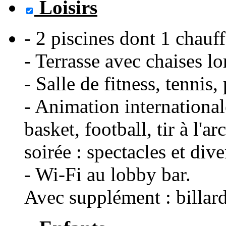
Loisirs
- 2 piscines dont 1 chauf
- Terrasse avec chaises lo
- Salle de fitness, tennis,
- Animation internationa
basket, football, tir à l'a
soirée : spectacles et div
- Wi-Fi au lobby bar.
Avec supplément : billard