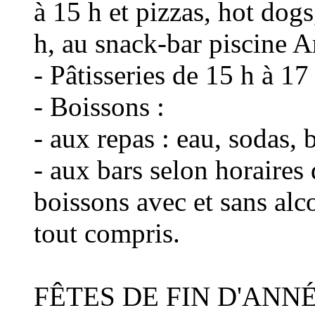
à 15 h et pizzas, hot dog
h, au snack-bar piscine Ar
- Pâtisseries de 15 h à 17
- Boissons :
- aux repas : eau, sodas, b
- aux bars selon horaires 
boissons avec et sans alco
tout compris.
FÊTES DE FIN D'ANN