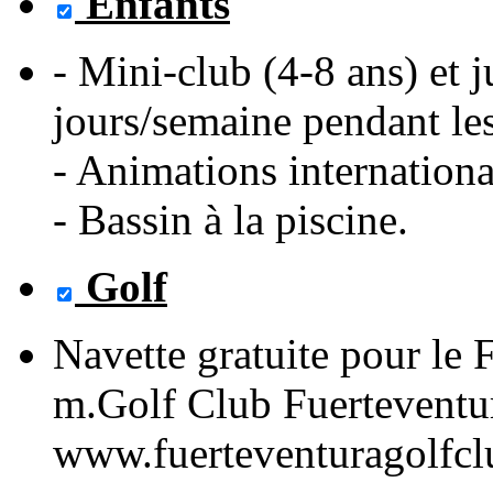
Enfants
- Mini-club (4-8 ans) et j
jours/semaine pendant les
- Animations international
- Bassin à la piscine.
Golf
Navette gratuite pour le 
m.Golf Club Fuerteventur
www.fuerteventuragolfc