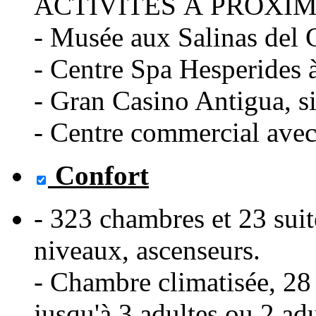
ACTIVITÉS À PROXIM
- Musée aux Salinas del
- Centre Spa Hesperides 
- Gran Casino Antigua, si
- Centre commercial avec
Confort
- 323 chambres et 23 suite
niveaux, ascenseurs.
- Chambre climatisée, 28 
jusqu'à 3 adultes ou 2 adu