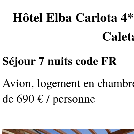
Hôtel
Elba Carlota 4*
Calet
Séjour 7 nuits code FR
Avion, logement en chambre
de 690 € / personne