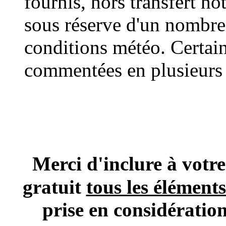
fournis, hors transfert hôt
sous réserve d'un nombre
conditions météo. Certai
commentées en plusieurs 
Merci d'inclure à vo
gratuit
tous les élément
prise en considératio