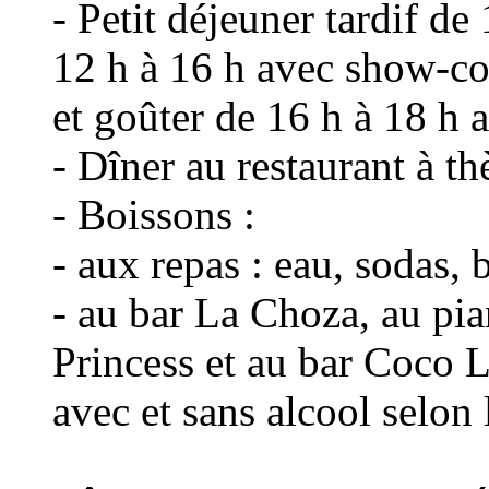
- Petit déjeuner tardif de
12 h à 16 h avec show-co
et goûter de 16 h à 18 h 
- Dîner au restaurant à th
- Boissons :
- aux repas : eau, sodas, b
- au bar La Choza, au pia
Princess et au bar Coco L
avec et sans alcool selon 