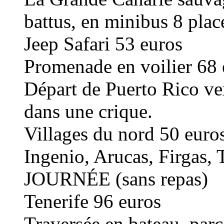
battus, en minibus 8 plac
Jeep Safari 53 euros
Promenade en voilier 68 
Départ de Puerto Rico ver
dans une crique.
Villages du nord 50 euro
Ingenio, Arucas, Firgas, T
JOURNÉE (sans repas)
Tenerife 96 euros
Traversée en bateau, parc