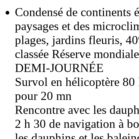
Condensé de continents ét
paysages et des microcli
plages, jardins fleuris, 40
classée Réserve mondial
DEMI-JOURNÉE
Survol en hélicoptère 8
pour 20 mn
Rencontre avec les dauph
2 h 30 de navigation à b
les dauphins et les balein