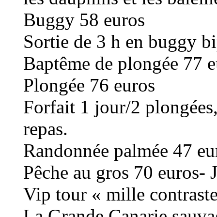
Buggy 58 euros
Sortie de 3 h en buggy bi
Baptême de plongée 77 e
Plongée 76 euros
Forfait 1 jour/2 plongées
repas.
Randonnée palmée 47 eu
Pêche au gros 70 euros-
Vip tour « mille contrast
La Grande Canarie sauvage