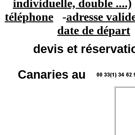
individuelle, double ....)
téléphone
-
adresse valid
date de départ
devis et réservat
Canaries au