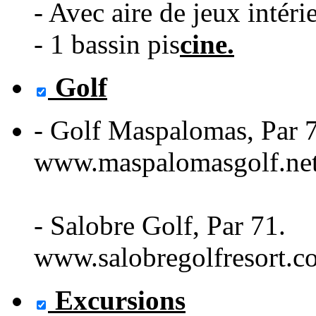
- Avec aire de jeux intéri
- 1 bassin pis
cine.
Golf
- Golf Maspalomas, Par 
www.maspalomasgolf.ne
- Salobre Golf, Par 71.
www.salobregolfresort.c
Excursions