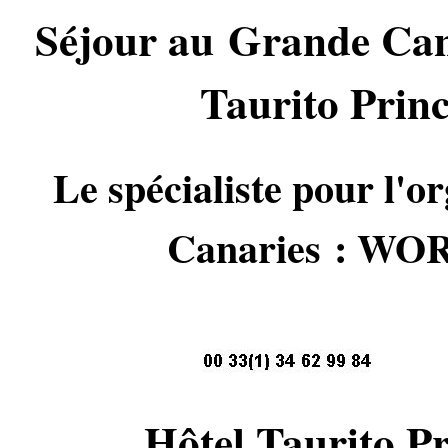
Séjour au Grande Can
Taurito Princ
Le spécialiste pour l'or
Canaries : 
Hôtel Taurito Pr