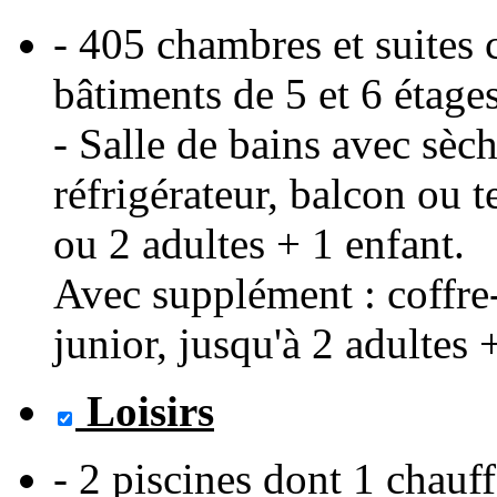
- 405 chambres et suites 
bâtiments de 5 et 6 étage
- Salle de bains avec sèc
réfrigérateur, balcon ou t
ou 2 adultes + 1 enfant.
Avec supplément : coffre-
junior, jusqu'à 2 adultes 
Loisirs
- 2 piscines dont 1 chauf