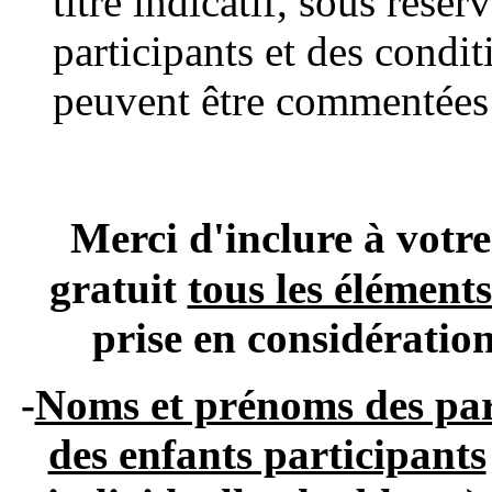
titre indicatif, sous rés
participants et des condi
peuvent être commentées 
Merci d'inclure à vo
gratuit
tous les élément
prise en considératio
-
Noms et prénoms des par
des enfants participants