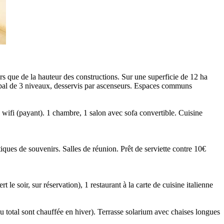
urs que de la hauteur des constructions. Sur une superficie de 12 ha
cipal de 3 niveaux, desservis par ascenseurs. Espaces communs
, wifi (payant). 1 chambre, 1 salon avec sofa convertible. Cuisine
utiques de souvenirs. Salles de réunion. Prêt de serviette contre 10€
 le soir, sur réservation), 1 restaurant à la carte de cuisine italienne
au total sont chauffée en hiver). Terrasse solarium avec chaises longues