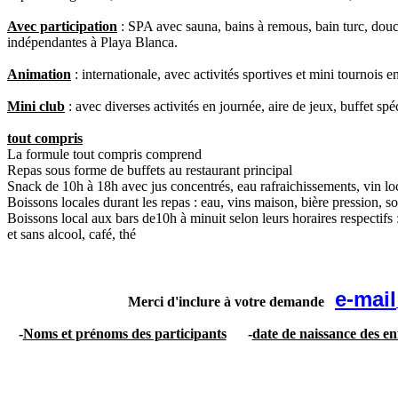
Avec participation
: SPA avec sauna, bains à remous, bain turc, douc
indépendantes à Playa Blanca.
Animation
: internationale, avec activités sportives et mini tournois e
Mini club
: avec diverses activités en journée, aire de jeux, buffet sp
tout compris
La formule tout compris comprend
Repas sous forme de buffets au restaurant principal
Snack de 10h à 18h avec jus concentrés, eau rafraichissements, vin loc
Boissons locales durant les repas : eau, vins maison, bière pression, so
Boissons local aux bars de10h à minuit selon leurs horaires respectifs :
et sans alcool, café, thé
e-mail
Merci d'inclure à votre demande
-
Noms et prénoms des participants
-
date de naissance des en