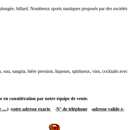
plongée, billard. Nombreux sports nautiques proposés par des sociétés
 eau, sangria, bière pression, liqueurs, spiritueux, vins, cocktails avec
ise en considération par notre équipe de vente.
....)
-
votre adresse exacte
-
N° de téléphone
-
adresse valide e-