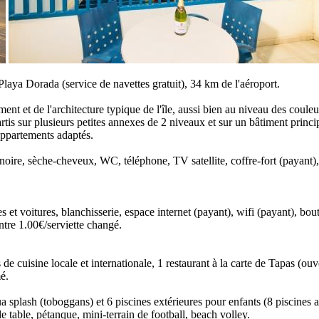
Playa Dorada (service de navettes gratuit), 34 km de l'aéroport.
ent et de l'architecture typique de l'île, aussi bien au niveau des coule
tis sur plusieurs petites annexes de 2 niveaux et sur un bâtiment prin
 appartements adaptés.
ignoire, sèche-cheveux, WC, téléphone, TV satellite, coffre-fort (payant)
es et voitures, blanchisserie, espace internet (payant), wifi (payant), bo
ontre 1.00€/serviette changé.
e cuisine locale et internationale, 1 restaurant à la carte de Tapas (ouvert
mé.
a splash (toboggans) et 6 piscines extérieures pour enfants (8 piscines 
 de table, pétanque, mini-terrain de football, beach volley.