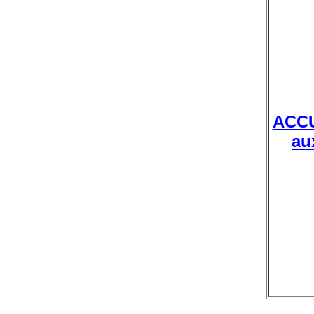
ACC
au