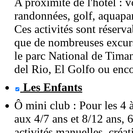
A proximité de l'hôtel : v
randonnées, golf, aquapar
Ces activités sont réservab
que de nombreuses excurs
le parc National de Tima
del Rio, El Golfo ou enc
Les Enfants
Ô mini club : Pour les 4 à
aux 4/7 ans et 8/12 ans, 
activités manuelles, créat