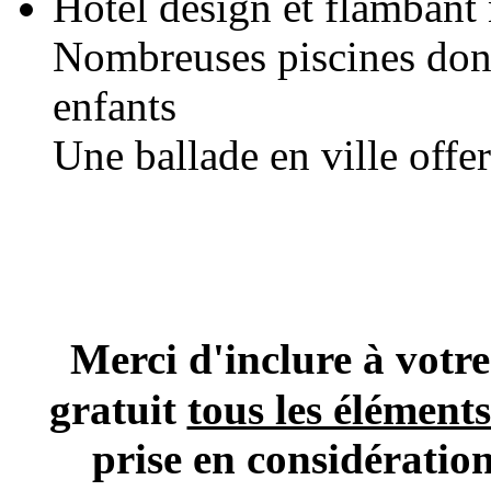
Hôtel design et flambant
Nombreuses piscines dont
enfants
Une ballade en ville offer
Merci d'inclure à vo
gratuit
tous les élément
prise en considératio