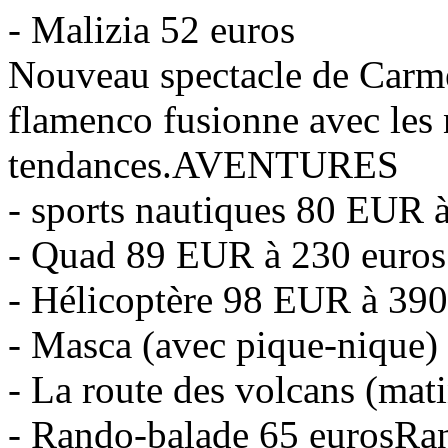
- Malizia 52 euros
Nouveau spectacle de Carme
flamenco fusionne avec les 
tendances.AVENTURES
- sports nautiques 80 EUR 
- Quad 89 EUR à 230 euros
- Hélicoptère 98 EUR à 
- Masca (avec pique-nique)
- La route des volcans (mat
- Rando-balade 65 eurosRan