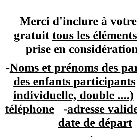
Merci d'inclure à vo
gratuit
tous les élément
prise en considératio
-
Noms et prénoms des par
des enfants participants
individuelle, double ....)
téléphone
-
adresse valid
date de départ