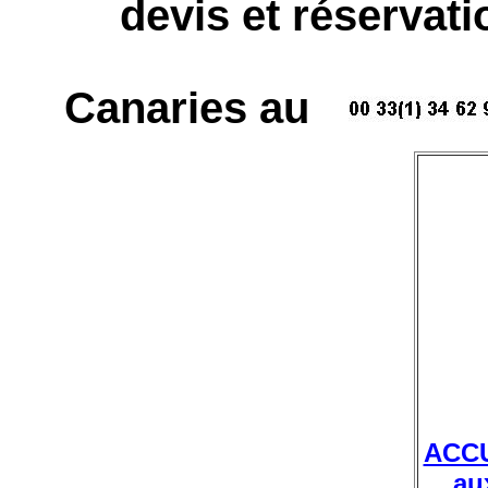
devis et réservat
Canaries au
ACC
au