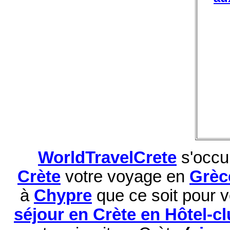
WorldTravelCrete
s'occu
Crète
votre voyage en
Grèc
à
Chypre
que ce soit pour 
séjour en Crète en Hôtel-c