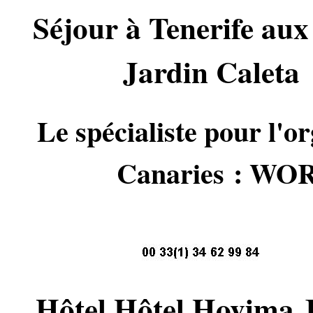
Séjour à Tenerife au
Jardin Caleta 
Le spécialiste pour l'or
Canaries : 
Hôtel Hôtel
Hovima J