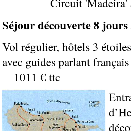
Circuit 'Madeira'
Séjour découverte 8 jours 
Vol régulier, hôtels 3 étoil
avec guides parlant françai
1011 € ttc
Entra
d’He
déco