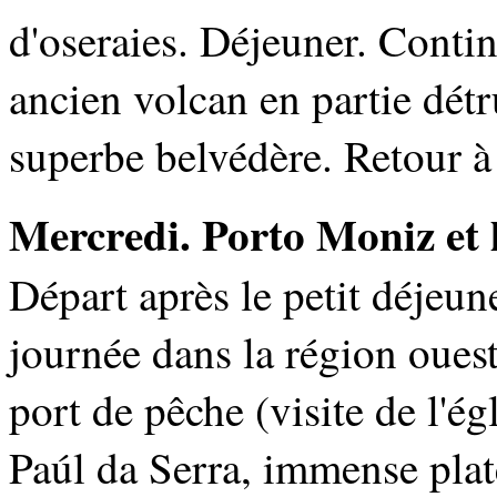
d'oseraies. Déjeuner. Conti
ancien volcan en partie détru
superbe belvédère. Retour à
Mercredi. Porto Moniz et 
Départ après le petit déjeu
journée dans la région ouest
port de pêche (visite de l'é
Paúl da Serra, immense plat