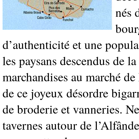
nés 
bour
d’authenticité et une popula
les paysans descendus de la
marchandises au marché de F
de ce joyeux désordre biga
de broderie et vanneries. N
tavernes autour de l’Alfân