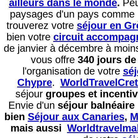
ailleurs dans le monde
.
Peu
paysages d'un pays comme 
trouverez votre
séjour en Gr
bien votre
circuit accompag
de janvier à décembre à moi
vous offre
340 jours de 
l'organisation de votre
sé
Chypre
.
WorldTravelCre
séjour
groupes et incentiv
Envie d'un
séjour balnéaire
bien
Séjour aux Canaries
,
M
mais aussi
Worldtravelma