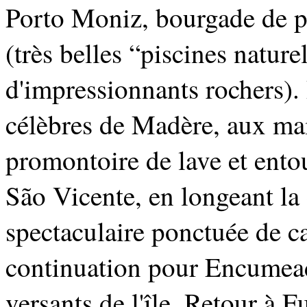
Porto Moniz, bourgade de p
(très belles “piscines natur
d'impressionnants rochers). 
célèbres de Madère, aux mai
promontoire de lave et ento
São Vicente, en longeant la
spectaculaire ponctuée de ca
continuation pour Encumead
versants de l'île. Retour à 