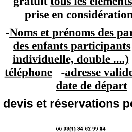
gratuit
tous les élément
prise en considératio
-
Noms et prénoms des par
des enfants participants
individuelle, double ....)
téléphone
-
adresse valid
date de départ
devis et réservations 