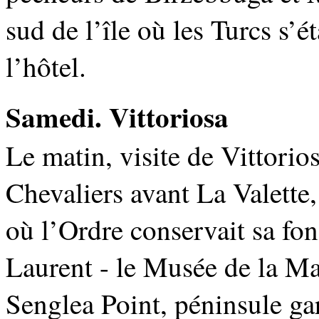
sud de l’île où les Turcs s’é
l’hôtel.
Samedi. Vittoriosa
Le matin, visite de Vittorio
Chevaliers avant La Valette
où l’Ordre conservait sa fonc
Laurent - le Musée de la Mar
Senglea Point, péninsule gar