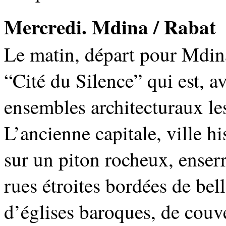
Mercredi. Mdina / Rabat
Le matin, départ pour Mdina,
“Cité du Silence” qui est, a
ensembles architecturaux les
L’ancienne capitale, ville h
sur un piton rocheux, enser
rues étroites bordées de bel
d’églises baroques, de couven