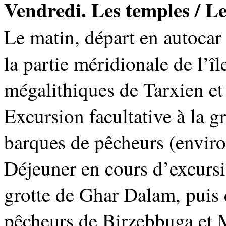
Vendredi. Les temples / Le 
Le matin, départ en autocar 
la partie méridionale de l’île
mégalithiques de Tarxien et
Excursion facultative à la g
barques de pêcheurs (environ
Déjeuner en cours d’excursio
grotte de Ghar Dalam, puis 
pêcheurs de Birzebbuga et M