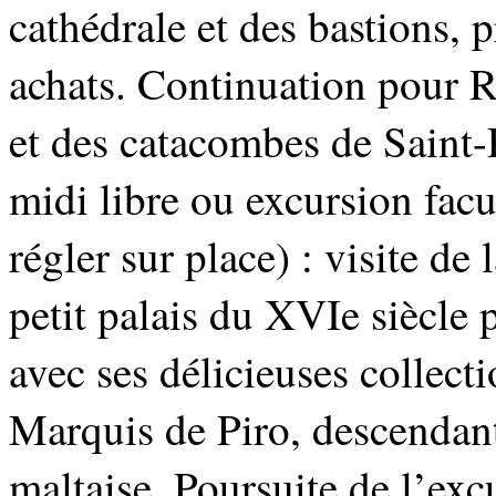
cathédrale et des bastions, 
achats. Continuation pour Ra
et des catacombes de Saint-
midi libre ou excursion facu
régler sur place) : visite d
petit palais du XVIe siècle 
avec ses délicieuses collect
Marquis de Piro, descendant
maltaise. Poursuite de l’exc