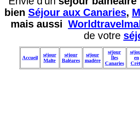
Envie d'un
séjour balnéaire
bien
Séjour aux Canaries
,
M
mais aussi
Worldtravelma
de votre
séj
séjour
séjo
séjour
séjour
séjour
Accueil
Îles
en
Malte
Baléares
madère
Canaries
Crèt