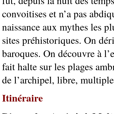
fut, depuis la nuit des temps
convoitises et n’a pas abdiq
naissance aux mythes les plu
sites préhistoriques. On déri
baroques. On découvre à l’e
fait halte sur les plages am
de l’archipel, libre, multiple
Itinéraire