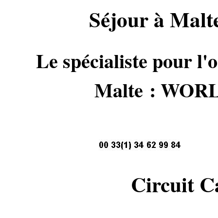
Séjour à Malt
Le spécialiste pour l'o
Malte : WO
Circuit C