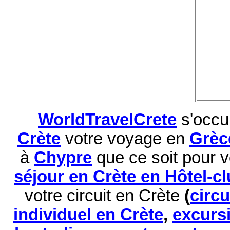
WorldTravelCrete
s'occu
Crète
votre voyage en
Grèc
à
Chypre
que ce soit pour 
séjour en Crète en Hôtel-c
votre circuit en Crète
(
circ
individuel en Crète
,
excurs