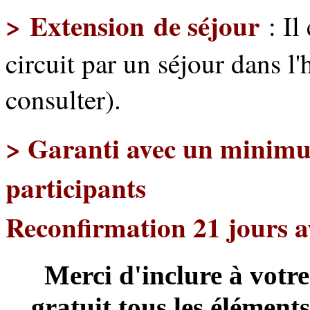
> Extension de séjour
: Il
circuit par un séjour dans l
consulter).
> Garanti avec un minimum
participants
Reconfirmation 21 jours a
Merci d'inclure à vo
gratuit
tous les élément