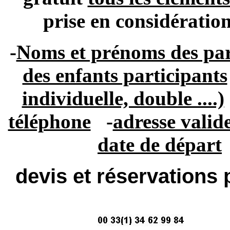
prise en considératio
-
Noms et prénoms des par
des enfants participants
individuelle, double ....)
téléphone
-
adresse valid
date de départ
devis et réservations 