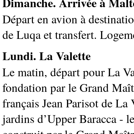
Dimanche. Arrivée à Malt
Départ en avion à destinatio
de Luqa et transfert. Logeme
Lundi. La Valette
Le matin, départ pour La Vale
fondation par le Grand Maîtr
français Jean Parisot de La 
jardins d’Upper Baracca - le
construit par le Grand Maîtr