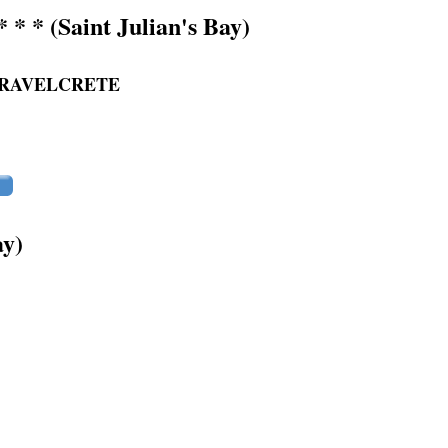
* * * (Saint Julian's Bay)
RLDTRAVELCRETE
ay)