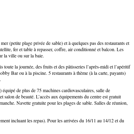
er (petite plage privée de sable) et à quelques pas des restaurants et
lite, fer et table à repasser, coffre, air conditionné et balcon. Les
 la ville ou sur la baie.
oute la journée, des fruits et des pâtisseries l’après-midi et l’apéritif
Lobby Bar ou à la piscine. 5 restaurants à thème (à la carte, payants)
.
) équipé de plus de 75 machines cardiovasculaires, salle de
 et salon de beauté. L’accès aux équipements du centre est gratuit
anche. Navette gratuite pour les plages de sable. Salles de réunion,
ment incluant les repas). Pour les arrivées du 16/11 au 14/12 et du