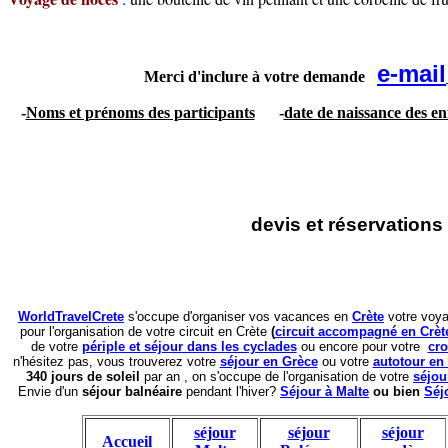
e-mail
Merci d'inclure à votre demande
-
Noms et prénoms des participants
-
date de naissance des en
devis et réservations
WorldTravelCrete
s'occupe d'organiser vos vacances en
Crète
votre voy
pour l'organisation de votre circuit en Crète
(
circuit accompagné en Crèt
de
votre
périple et séjour dans les cyclades
ou encore pour votre
cro
n'hésitez pas, vous trouverez votre
séjour en Grèce
ou votre
autotour en
340 jours de soleil
par an , on s'occupe de l'organisation de votre
séjou
Envie d'un
séjour balnéaire
pendant l'hiver?
Séjour à Malte
ou bien
Séj
séjour
séjour
séjour
Accueil