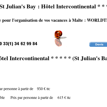
St Julian's Bay
:
Hôtel Intercontinental * * 
te pour l'organisation de vos vacances à Malte : WO
tel Intercontinental * * * * * (St Julian's B
par personne à partir de 950 € ttc
ouble Prix par personne à partir de 615 € ttc