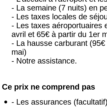
- La semaine (7 nuits) en p
- Les taxes locales de séjou
- Les taxes aéroportuaires e
avril et 65€ à partir du 1er m
- La hausse carburant (95€ 
mai)
- Notre assistance.
Ce prix ne comprend pas
- Les assurances (facultati