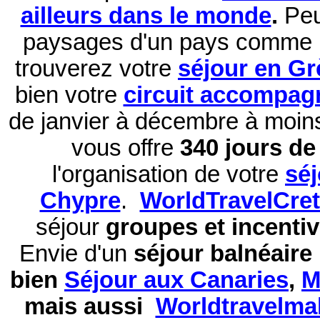
ailleurs dans le monde
.
Peu
paysages d'un pays comme 
trouverez votre
séjour en Gr
bien votre
circuit accompag
de janvier à décembre à moi
vous offre
340 jours de 
l'organisation de votre
sé
Chypre
.
WorldTravelCre
séjour
groupes et incentiv
Envie d'un
séjour balnéaire
bien
Séjour aux Canaries
,
M
mais aussi
Worldtravelma