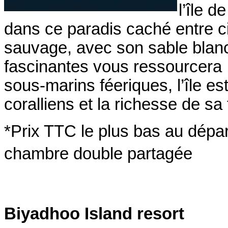
l’île 
dans ce paradis caché entre ci
sauvage, avec son sable blanc
fascinantes vous ressourcera
sous-marins féeriques, l’île e
coralliens et la richesse de sa
*Prix TTC le plus bas au dépar
chambre double part
Biyadhoo Island resort