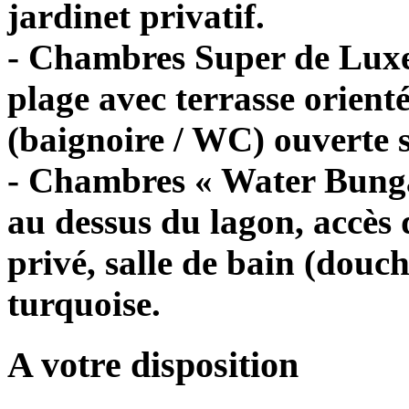
jardinet privatif.
- Chambres Super de Luxe 
plage avec terrasse orienté
(baignoire / WC) ouverte s
- Chambres « Water Bungal
au dessus du lagon, accès 
privé, salle de bain (douc
turquoise.
A votre disposition