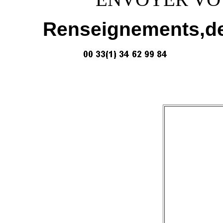
Renseignements,dev
ou 