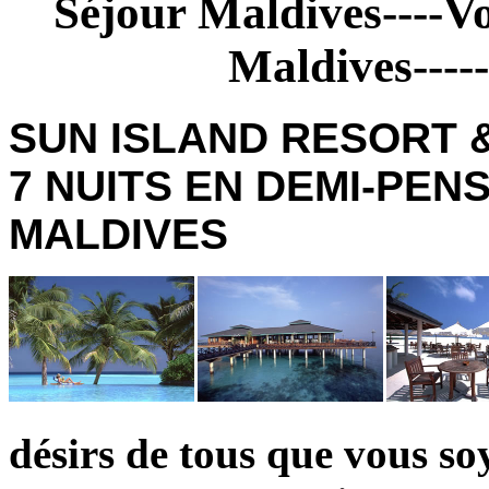
Séjour Maldives----V
Maldives----
SUN ISLAND RESORT & S
7 NUITS EN DEMI-PENSI
MALDIVES
désirs de tous que vous so