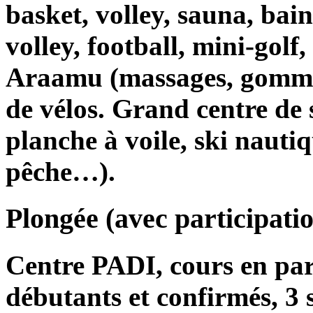
basket, volley, sauna, ba
volley, football, mini-golf,
Araamu (massages, gommag
de vélos. Grand centre de s
planche à voile, ski naut
pêche…).
Plongée (avec participati
Centre PADI, cours en pa
débutants et confirmés, 3 