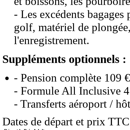
et boissons, les pourboires
- Les excédents bagages 
golf, matériel de plongée,
l'enregistrement.
Suppléments optionnels :
- Pension complète 109 
- Formule All Inclusive 
- Transferts aéroport / h
Dates de départ et prix TT