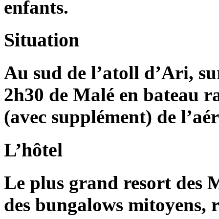
enfants.
Situation
Au sud de l’atoll d’Ari, su
2h30 de Malé en bateau r
(avec supplément) de l’aé
L’hôtel
Le plus grand resort des 
des bungalows mitoyens, ré