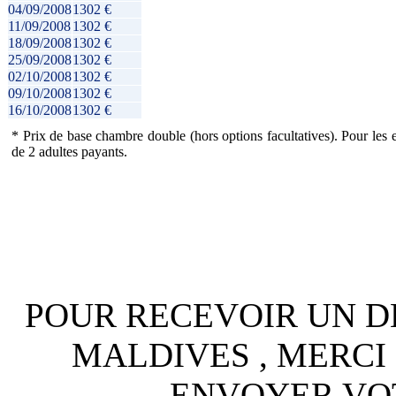
04/09/2008
1302 €
11/09/2008
1302 €
18/09/2008
1302 €
25/09/2008
1302 €
02/10/2008
1302 €
09/10/2008
1302 €
16/10/2008
1302 €
* Prix de base chambre double (hors options facultatives). Pour les en
de 2 adultes payants.
POUR RECEVOIR UN D
MALDIVES , MERCI
ENVOYER VO