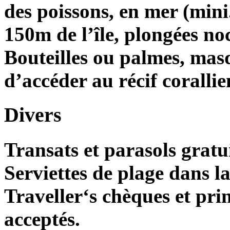
des poissons, en mer (mini.
150m de l’île, plongées noc
Bouteilles ou palmes, mas
d’accéder au récif coralli
Divers
Transats et parasols gratuit
Serviettes de plage dans l
Traveller‘s chèques et prin
acceptés.