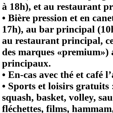
à 18h), et au restaurant pr
• Bière pression et en cane
17h), au bar principal (10
au restaurant principal, ce
des marques «premium») a
principaux.
• En-cas avec thé et café l
• Sports et loisirs gratuit
squash, basket, volley, sa
fléchettes, films, hammam,